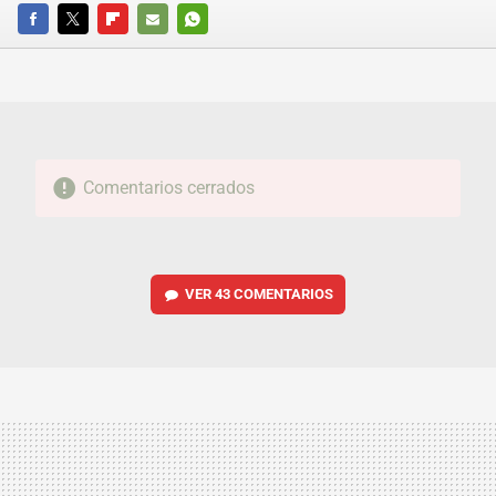
FACEBOOK
TWITTER
FLIPBOARD
E-
WHATSAPP
MAIL
Comentarios cerrados
VER
43 COMENTARIOS