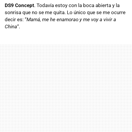
DS9 Concept
. Todavía estoy con la boca abierta y la
sonrisa que no se me quita. Lo único que se me ocurre
decir es: “
Mamá, me he enamorao y me voy a vivir a
China
“.