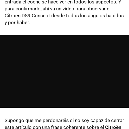
entrada el coche se hace ver en todos los aspectos. Y
para confirmarlo, ahí va un vídeo para observar el
Citroën DS9 Concept desde todos los ángulos habidos
y por haber.
Supongo que me perdonaréis si no soy capaz de cerrar
este artículo con una frase coherente sobre el
Citroën