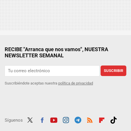
RECIBE "Arranca que nos vamos", NUESTRA
NEWSLETTER SEMANAL
SUSCRIBIR
Suscribiéndote aceptas nuestra
política de privacidad
Síguenos
Twit
Fac
Yout
Inst
Tele
RSS
Flip
Tikt