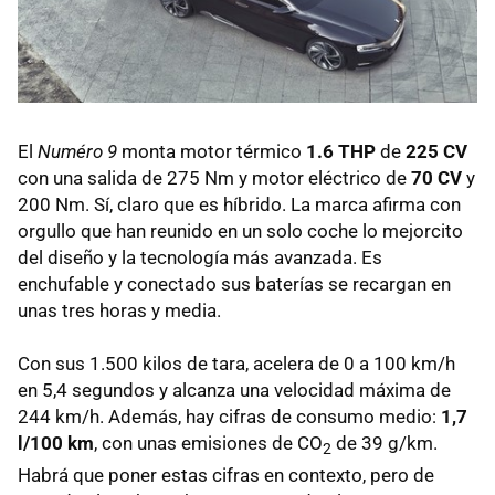
El
Numéro 9
monta motor térmico
1.6
THP
de
225 CV
con una salida de 275 Nm y motor eléctrico de
70 CV
y
200 Nm. Sí, claro que es híbrido. La marca afirma con
orgullo que han reunido en un solo coche lo mejorcito
del diseño y la tecnología más avanzada. Es
enchufable y conectado sus baterías se recargan en
unas tres horas y media.
Con sus 1.500 kilos de tara, acelera de 0 a 100 km/h
en 5,4 segundos y alcanza una velocidad máxima de
244 km/h. Además, hay cifras de consumo medio:
1,7
l/100 km
, con unas emisiones de CO
de 39 g/km.
2
Habrá que poner estas cifras en contexto, pero de