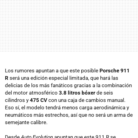
Los rumores apuntan a que este posible
Porsche 911
R
será una edición especial limitada, que hará las
delicias de los más fanáticos gracias a la combinación
del motor atmosférico
3.8 litros bóxer
de seis
cilindros y
475 CV
con una caja de cambios manual.
Eso sí, el modelo tendrá menos carga aerodinámica y
neumáticos más estrechos, así que no será un arma de
semejante calibre.
Desde
Auto Evolution
apuntan que este 911 R se