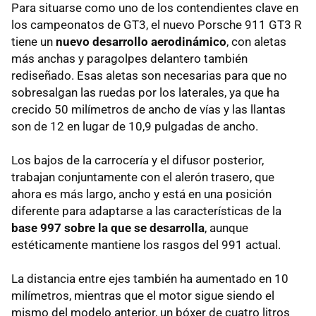
Para situarse como uno de los contendientes clave en
los campeonatos de GT3, el nuevo Porsche 911 GT3 R
tiene un
nuevo desarrollo aerodinámico
, con aletas
más anchas y paragolpes delantero también
rediseñado. Esas aletas son necesarias para que no
sobresalgan las ruedas por los laterales, ya que ha
crecido 50 milímetros de ancho de vías y las llantas
son de 12 en lugar de 10,9 pulgadas de ancho.
Los bajos de la carrocería y el difusor posterior,
trabajan conjuntamente con el alerón trasero, que
ahora es más largo, ancho y está en una posición
diferente para adaptarse a las características de la
base 997 sobre la que se desarrolla
, aunque
estéticamente mantiene los rasgos del 991 actual.
La distancia entre ejes también ha aumentado en 10
milímetros, mientras que el motor sigue siendo el
mismo del modelo anterior, un bóxer de cuatro litros