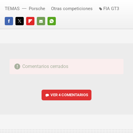
TEMAS
Porsche
Otras competiciones
FIA GT3
FACEBOOK
TWITTER
FLIPBOARD
E-
WHATSAPP
MAIL
Comentarios cerrados
VER
4 COMENTARIOS