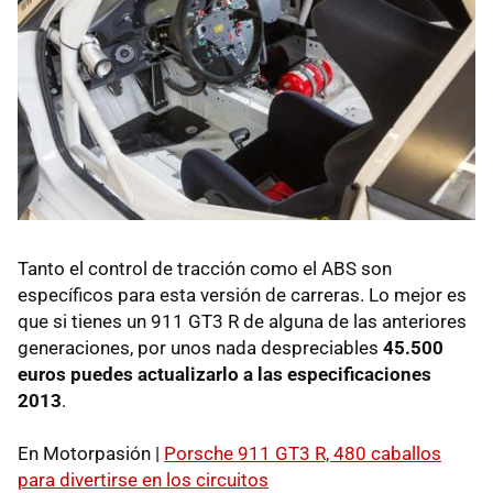
Tanto el control de tracción como el ABS son
específicos para esta versión de carreras. Lo mejor es
que si tienes un 911 GT3 R de alguna de las anteriores
generaciones, por unos nada despreciables
45.500
euros puedes actualizarlo a las especificaciones
2013
.
En Motorpasión |
Porsche 911 GT3 R, 480 caballos
para divertirse en los circuitos