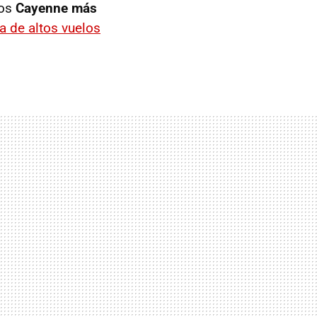
los
Cayenne más
 de altos vuelos