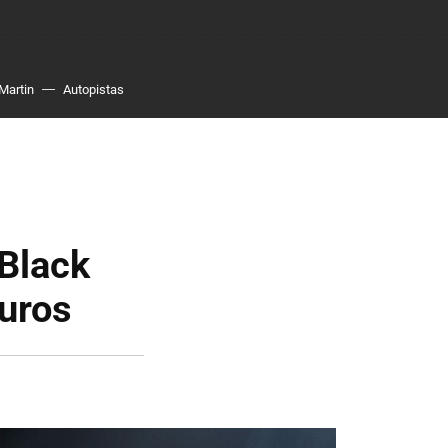
Martin
Autopistas
 Black
euros