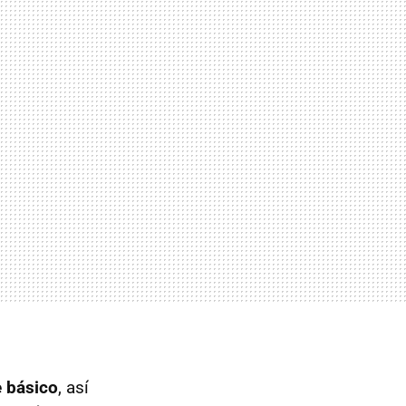
 básico
, así