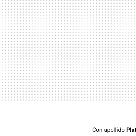
Con apellido
Pla