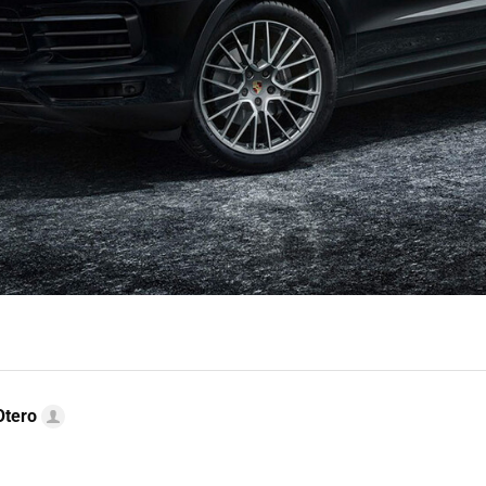
Otero