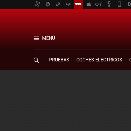
MENÚ
PRUEBAS
COCHES ELÉCTRICOS
COMPRA DE COCHES
MOVILIDAD