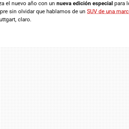
a el nuevo año con un
nueva edición especial
para 
mpre sin olvidar que hablamos de un
SUV de una marca
ttgart, claro.