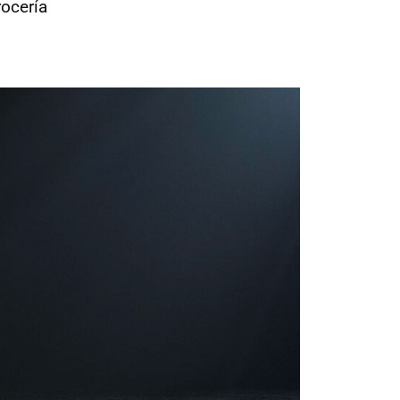
rocería