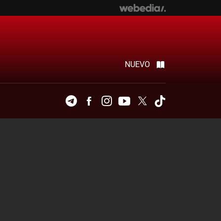
NUEVO
Telegram
Facebook
Instagram
Youtube
Twitter
Tiktok