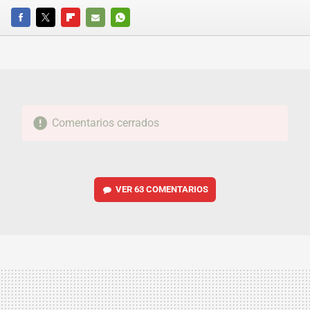
FACEBOOK
TWITTER
FLIPBOARD
E-
WHATSAPP
MAIL
Comentarios cerrados
VER
63 COMENTARIOS