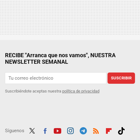
RECIBE "Arranca que nos vamos", NUESTRA
NEWSLETTER SEMANAL
SUSCRIBIR
Suscribiéndote aceptas nuestra
política de privacidad
Síguenos
Twit
Fac
Yout
Inst
Tele
RSS
Flip
Tikt