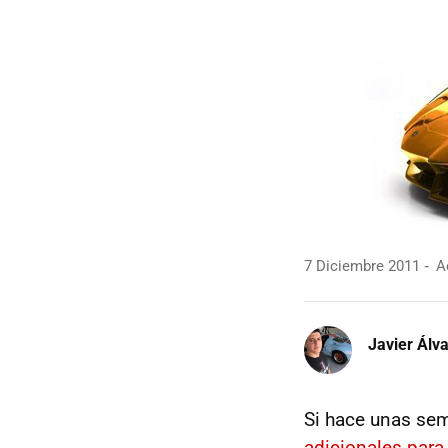
7 Diciembre 2011
Ac
Javier Álv
Si hace unas se
adicionales para