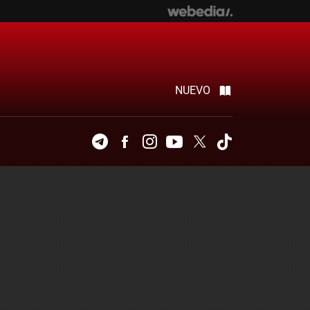
NUEVO
Telegram
Facebook
Instagram
Youtube
Twitter
Tiktok