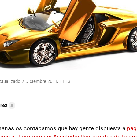
tualizado 7 Diciembre 2011, 11:13
arez
manas os contábamos que hay gente dispuesta a
pag
 que su Lamborghini Aventador llegue antes de lo pre