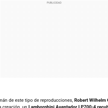
emán de este tipo de reproducciones,
Robert Wilhelm
a creación, un
Lamborghini Aventador LP700-4 recub