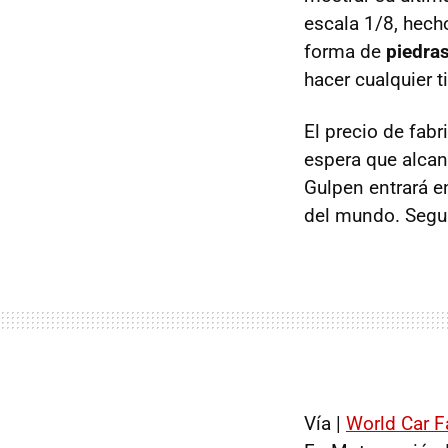
escala 1/8, hech
forma de
piedra
hacer cualquier 
El precio de fab
espera que alcan
Gulpen entrará e
del mundo. Segur
Vía |
World Car 