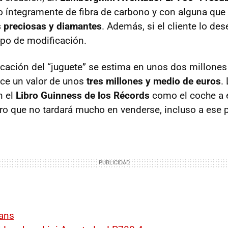
o íntegramente de fibra de carbono y con alguna que 
s preciosas y diamantes
. Además, si el cliente lo de
tipo de modificación.
ricación del “juguete” se estima en unos dos millones
ce un valor de unos
tres millones y medio de euros
.
n el
Libro Guinness de los Récords
como el coche a 
o que no tardará mucho en venderse, incluso a ese p
Fans