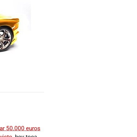
ar 50.000 euros
visto
, hoy toca