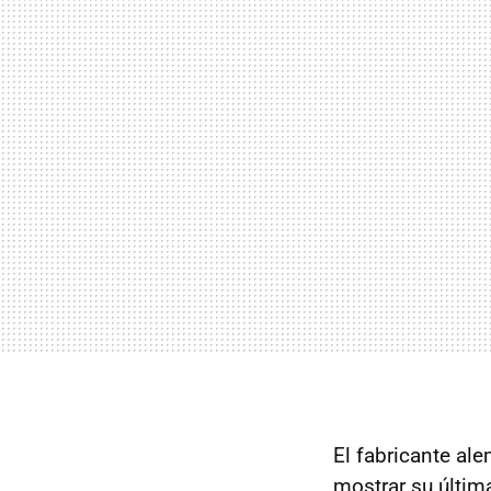
El fabricante al
mostrar su últim