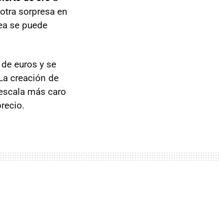
otra sorpresa en
sea se puede
 de euros y se
 La creación de
escala más caro
recio.