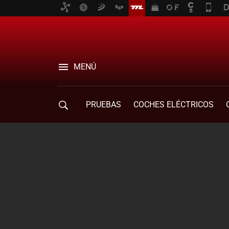
MENÚ
PRUEBAS
COCHES ELÉCTRICOS
COMPRA DE COCHES
MOVILIDAD