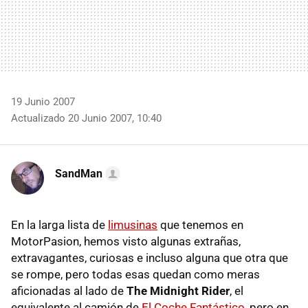
19 Junio 2007
Actualizado 20 Junio 2007, 10:40
SandMan
En la larga lista de
limusinas
que tenemos en
MotorPasion, hemos visto algunas extrañas,
extravagantes, curiosas e incluso alguna que otra que
se rompe, pero todas esas quedan como meras
aficionadas al lado de
The Midnight Rider
, el
equivalente al camión de
El Coche Fantástico
, pero en