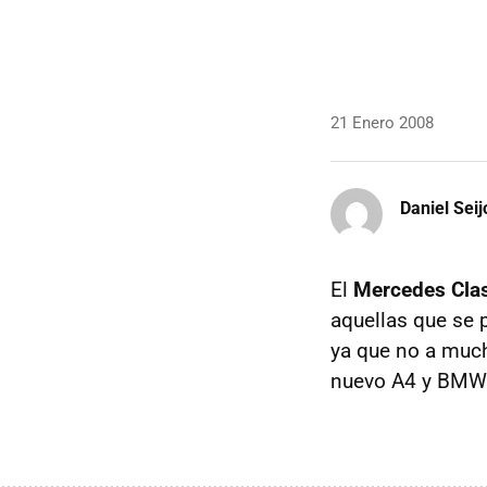
21 Enero 2008
Daniel Seij
El
Mercedes Cla
aquellas que se 
ya que no a much
nuevo A4 y BMW c