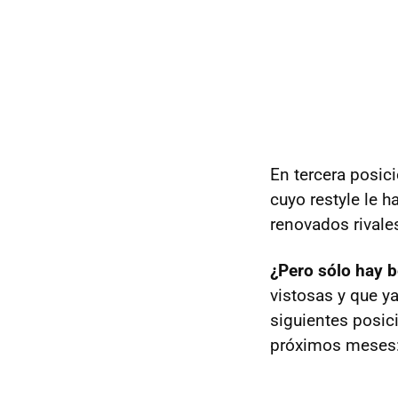
En tercera posic
cuyo restyle le h
renovados rivale
¿Pero sólo hay 
vistosas y que y
siguientes posic
próximos meses