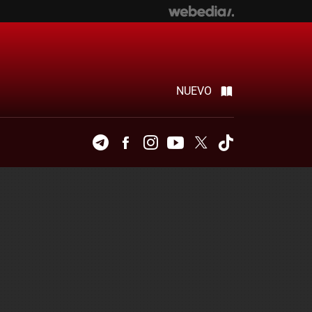
NUEVO
Telegram
Facebook
Instagram
Youtube
Twitter
Tiktok