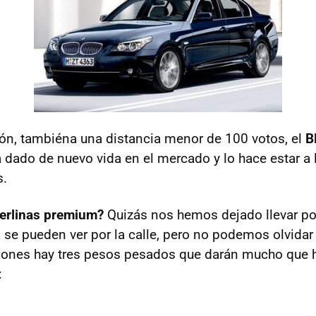
ión, tambiéna una distancia menor de 100 votos, el
B
a dado de nuevo vida en el mercado y lo hace estar a l
s.
berlinas premium?
Quizás nos hemos dejado llevar po
a se pueden ver por la calle, pero no podemos olvidar
iones hay tres pesos pesados que darán mucho que h
: