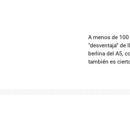
A menos de 100 
“desventaja” de l
berlina del A5, c
también es ciert