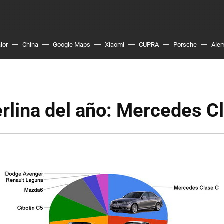
lor
China
Google Maps
Xiaomi
CUPRA
Porsche
Ale
rlina del año: Mercedes C