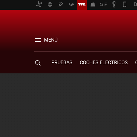
MENÚ
PRUEBAS
COCHES ELÉCTRICOS
COMPRA DE COCHES
MOVILIDAD