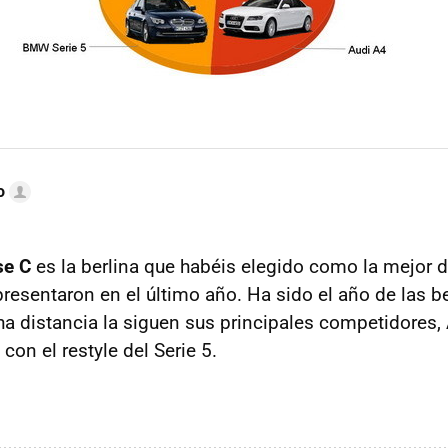
o
se C
es la berlina que habéis elegido como la mejor 
presentaron en el último año. Ha sido el año de las b
a distancia la siguen sus principales competidores, 
on el restyle del Serie 5.