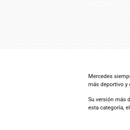
Mercedes siempre 
más deportivo y 
Su versión más d
esta categoría, e