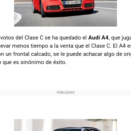
votos del Clase C se ha quedado el
Audi A4
, que jug
levar menos tiempo a la venta que el Clase C. El A4 e
on un frontal calcado, se le puede achacar algo de or
o que es sinónimo de éxito.