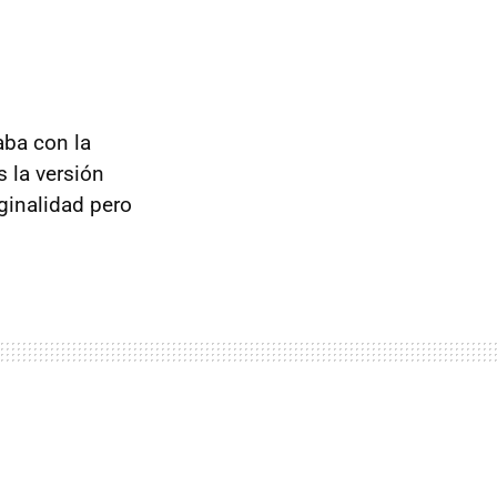
aba con la
s la versión
iginalidad pero