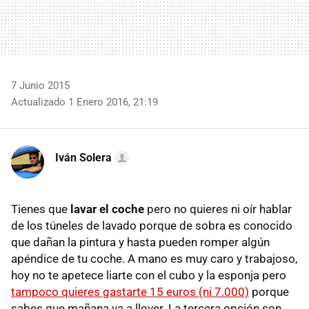
7 Junio 2015
Actualizado 1 Enero 2016, 21:19
Iván Solera
Tienes que
lavar el coche
pero no quieres ni oír hablar
de los túneles de lavado porque de sobra es conocido
que dañan la pintura y hasta pueden romper algún
apéndice de tu coche. A mano es muy caro y trabajoso,
hoy no te apetece liarte con el cubo y la esponja pero
tampoco quieres gastarte 15 euros (ni 7.000)
porque
sabes que mañana va a llover. La tercera opción son