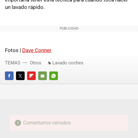
un lavado rápido.
Fotos |
Dave Conner
TEMAS
Otros
Lavado coches
FACEBOOK
TWITTER
FLIPBOARD
E-
WHATSAPP
MAIL
Comentarios cerrados