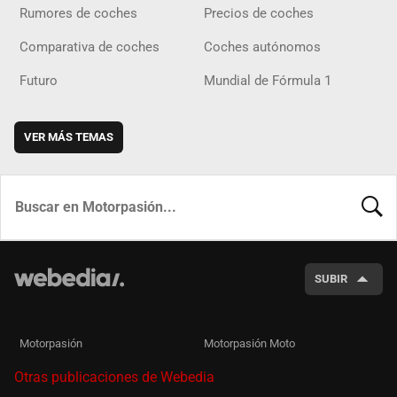
Rumores de coches
Precios de coches
Comparativa de coches
Coches autónomos
Futuro
Mundial de Fórmula 1
VER MÁS TEMAS
BUSCA
SUBIR
Motorpasión
Motorpasión Moto
Otras publicaciones de Webedia