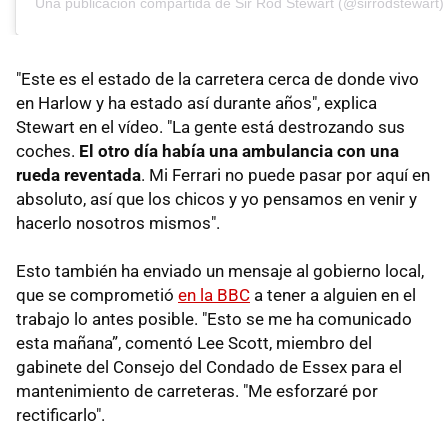
Una publicación compartida de Sir Rod Stewart (@sirrodstewart)
"Este es el estado de la carretera cerca de donde vivo
en Harlow y ha estado así durante años", explica
Stewart en el vídeo. "La gente está destrozando sus
coches.
El otro día había una ambulancia con una
rueda reventada
. Mi Ferrari no puede pasar por aquí en
absoluto, así que los chicos y yo pensamos en venir y
hacerlo nosotros mismos".
Esto también ha enviado un mensaje al gobierno local,
que se comprometió
en la BBC
a tener a alguien en el
trabajo lo antes posible. "Esto se me ha comunicado
esta mañana”, comentó Lee Scott, miembro del
gabinete del Consejo del Condado de Essex para el
mantenimiento de carreteras. "Me esforzaré por
rectificarlo".