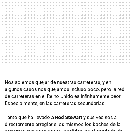
Nos solemos quejar de nuestras carreteras, y en
algunos casos nos quejamos incluso poco, pero la red
de carreteras en el Reino Unido es infinitamente peor.
Especialmente, en las carreteras secundarias.
Tanto que ha llevado a
Rod Stewart
y sus vecinos a
directamente arreglar ellos mismos los baches de la