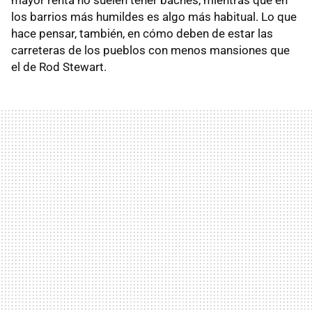
mayor renta no suelen tener baches, mientras que en
los barrios más humildes es algo más habitual. Lo que
hace pensar, también, en cómo deben de estar las
carreteras de los pueblos con menos mansiones que
el de Rod Stewart.