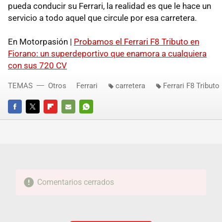
pueda conducir su Ferrari, la realidad es que le hace un
servicio a todo aquel que circule por esa carretera.
En Motorpasión |
Probamos el Ferrari F8 Tributo en
Fiorano: un superdeportivo que enamora a cualquiera
con sus 720 CV
TEMAS
Otros
Ferrari
carretera
Ferrari F8 Tributo
FACEBOOK
TWITTER
FLIPBOARD
E-
WHATSAPP
MAIL
Comentarios cerrados