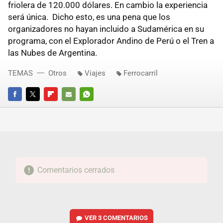
friolera de 120.000 dólares. En cambio la experiencia
será única. Dicho esto, es una pena que los
organizadores no hayan incluido a Sudamérica en su
programa, con el Explorador Andino de Perú o el Tren a
las Nubes de Argentina.
TEMAS
Otros
Viajes
Ferrocarril
FACEBOOK
TWITTER
FLIPBOARD
E-
WHATSAPP
MAIL
Comentarios cerrados
VER
3 COMENTARIOS