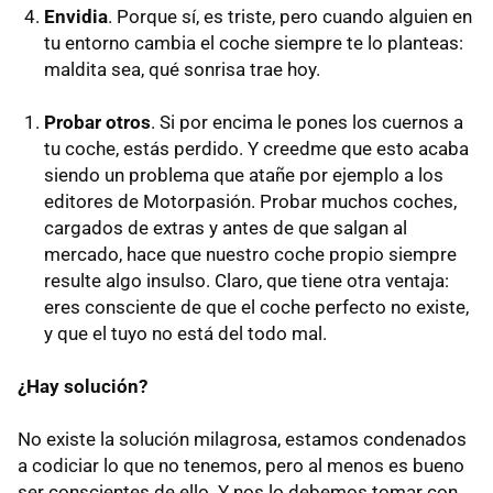
Envidia
. Porque sí, es triste, pero cuando alguien en
tu entorno cambia el coche siempre te lo planteas:
maldita sea, qué sonrisa trae hoy.
Probar otros
. Si por encima le pones los cuernos a
tu coche, estás perdido. Y creedme que esto acaba
siendo un problema que atañe por ejemplo a los
editores de Motorpasión. Probar muchos coches,
cargados de extras y antes de que salgan al
mercado, hace que nuestro coche propio siempre
resulte algo insulso. Claro, que tiene otra ventaja:
eres consciente de que el coche perfecto no existe,
y que el tuyo no está del todo mal.
¿Hay solución?
No existe la solución milagrosa, estamos condenados
a codiciar lo que no tenemos, pero al menos es bueno
ser conscientes de ello. Y nos lo debemos tomar con