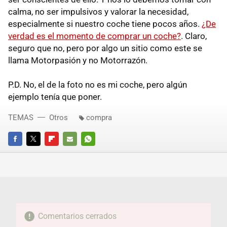
calma, no ser impulsivos y valorar la necesidad,
especialmente si nuestro coche tiene pocos años.
¿De
verdad es el momento de comprar un coche?
. Claro,
seguro que no, pero por algo un sitio como este se
llama Motorpasión y no Motorrazón.
P.D. No, el de la foto no es mi coche, pero algún
ejemplo tenía que poner.
TEMAS
Otros
compra
FACEBOOK
TWITTER
FLIPBOARD
E-
WHATSAPP
MAIL
Comentarios cerrados