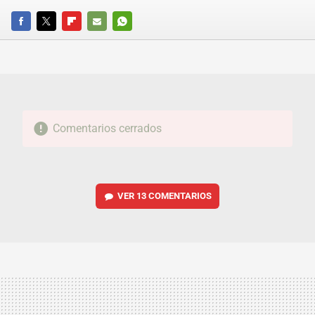
FACEBOOK
TWITTER
FLIPBOARD
E-
WHATSAPP
MAIL
Comentarios cerrados
VER
13 COMENTARIOS