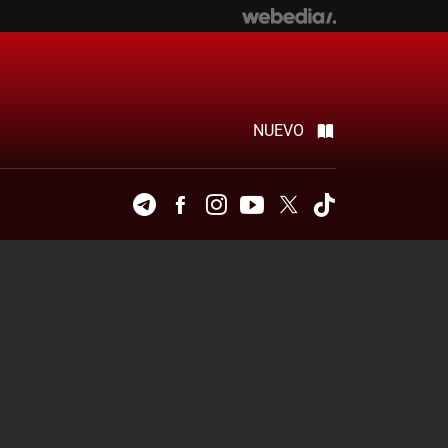
NUEVO
Telegram
Facebook
Instagram
Youtube
Twitter
Tiktok