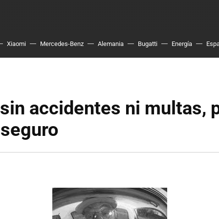
Xiaomi
Mercedes-Benz
Alemania
Bugatti
Energía
Esp
sin accidentes ni multas, 
 seguro