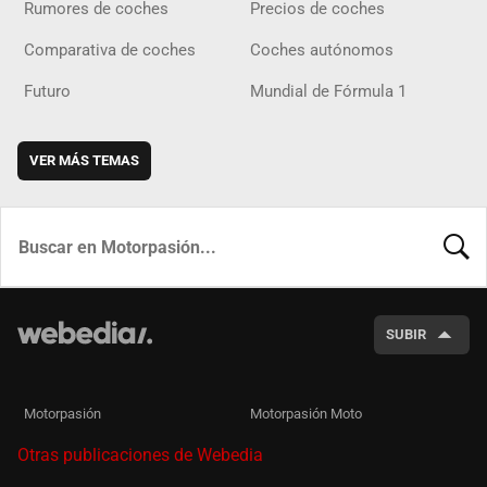
Rumores de coches
Precios de coches
Comparativa de coches
Coches autónomos
Futuro
Mundial de Fórmula 1
VER MÁS TEMAS
BUSCA
SUBIR
Motorpasión
Motorpasión Moto
Otras publicaciones de Webedia