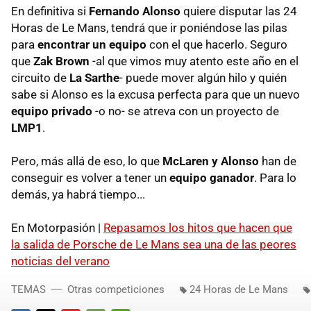
En definitiva si
Fernando Alonso
quiere disputar las 24
Horas de Le Mans, tendrá que ir poniéndose las pilas
para
encontrar un equipo
con el que hacerlo. Seguro
que
Zak Brown
-al que vimos muy atento este año en el
circuito de
La Sarthe
- puede mover algún hilo y quién
sabe si Alonso es la excusa perfecta para que un nuevo
equipo privado
-o no- se atreva con un proyecto de
LMP1
.
Pero, más allá de eso, lo que
McLaren y Alonso
han de
conseguir es volver a tener un
equipo ganador
. Para lo
demás, ya habrá tiempo...
En Motorpasión |
Repasamos los hitos que hacen que
la salida de Porsche de Le Mans sea una de las peores
noticias del verano
TEMAS
Otras competiciones
24 Horas de Le Mans