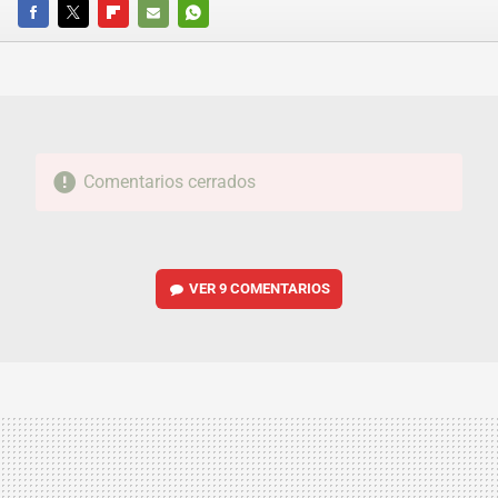
FACEBOOK
TWITTER
FLIPBOARD
E-
WHATSAPP
MAIL
Comentarios cerrados
VER
9 COMENTARIOS