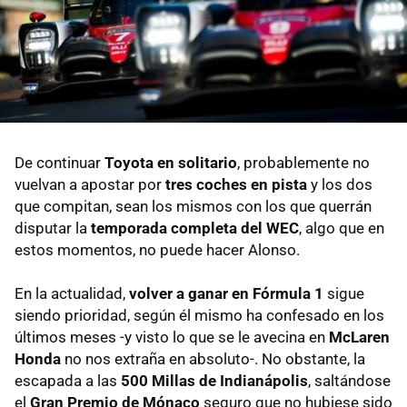
De continuar
Toyota en solitario
, probablemente no
vuelvan a apostar por
tres coches en pista
y los dos
que compitan, sean los mismos con los que querrán
disputar la
temporada completa del WEC
, algo que en
estos momentos, no puede hacer Alonso.
En la actualidad,
volver a ganar en Fórmula 1
sigue
siendo prioridad, según él mismo ha confesado en los
últimos meses -y visto lo que se le avecina en
McLaren
Honda
no nos extraña en absoluto-. No obstante, la
escapada a las
500 Millas de Indianápolis
, saltándose
el
Gran Premio de Mónaco
seguro que no hubiese sido