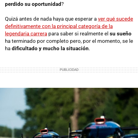
perdido su oportunidad
?
Quizá antes de nada haya que esperar a
ver qué sucede
definitivamente con la principal categoría de la
legendaria carrera
para saber si realmente el
su sueño
ha terminado por completo pero, por el momento, se le
ha
dificultado y mucho la situación
.