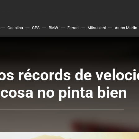
Gasolina
GPS
BMW
Ferrari
Mitsubishi
Aston Martin
os récords de veloc
 cosa no pinta bien