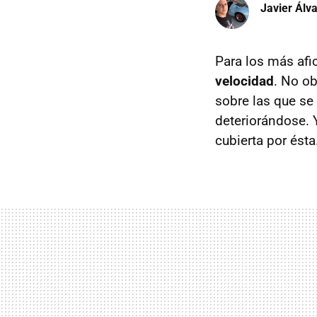
Javier Álv
Para los más afi
velocidad
. No ob
sobre las que se
deteriorándose. Y
cubierta por ést