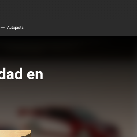
Autopista
idad en