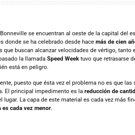
 Bonneville se encuentran al oeste de la capital del 
y es donde se ha celebrado desde hace
más de cien a
s que buscan alcanzar velocidades de vértigo, tant
 pasado la llamada
Speed Week
tuvo que retrasarse de
ién está en peligro.
rente, puesto que ésta vez el problema no es que las 
a. El principal impedimento es la
reducción de cantid
l lugar. La capa de este material es cada vez más fi
a es cada vez menor
.