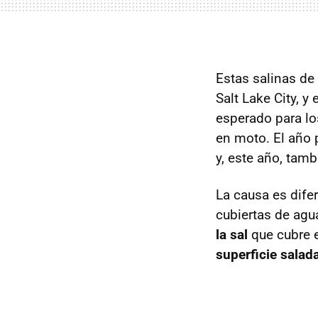
Estas salinas de
Salt Lake City, 
esperado para lo
en moto. El año
y, este año, tamb
La causa es dife
cubiertas de agu
la sal
que cubre e
superficie salad