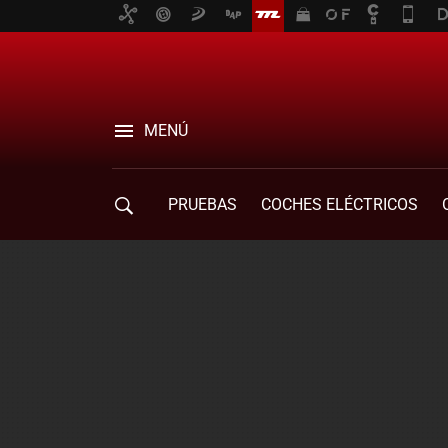
MENÚ
PRUEBAS
COCHES ELÉCTRICOS
COMPRA DE COCHES
MOVILIDAD