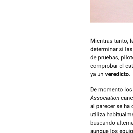
Mientras tanto, 
determinar si la
de pruebas, pilot
comprobar el esta
ya un
veredicto
.
De momento los 
Association
canc
al parecer se ha
utiliza habitual
buscando alterna
aunque los equip