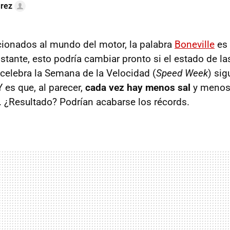
arez
cionados al mundo del motor, la palabra
Boneville
es 
stante, esto podría cambiar pronto si el estado de l
 celebra la Semana de la Velocidad (
Speed Week
) sig
 es que, al parecer,
cada vez hay menos sal
y menos 
a. ¿Resultado? Podrían acabarse los récords.