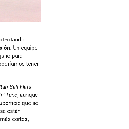
intentando
ción
. Un equipo
julio para
 podríamos tener
tah Salt Flats
'n' Tune
, aunque
uperficie que se
 se están
 más cortos,