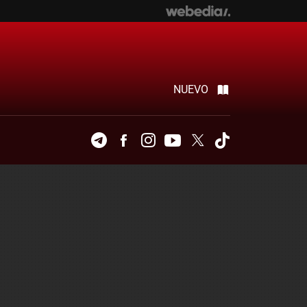
NUEVO
Telegram
Facebook
Instagram
Youtube
Twitter
Tiktok