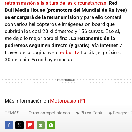
retransmisión a la altura de las circunstancias
.
Red
Bull Media House (promotora del Mundial de Rallyes)
se encargará de la retransmisión
y para ello contará
con varios helicópteros e imágenes on-board que
cubrirán los casi 20 kilómetros y 156 curvas. Eso sí,
me dejo lo mejor para el final.
La retransmisión la
podremos seguir en directo (y gratis), vía internet
, a
través de la pagina web
redbull.tv
. La cita, el próximo
30 de junio. Ya no hay excusas.
Más información en
Motorpasión F1
TEMAS
Otras competiciones
Pikes Peak
Peugeot 