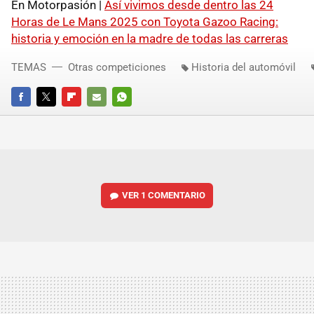
En Motorpasión |
Así vivimos desde dentro las 24
Horas de Le Mans 2025 con Toyota Gazoo Racing:
historia y emoción en la madre de todas las carreras
TEMAS
Otras competiciones
Historia del automóvil
FACEBOOK
TWITTER
FLIPBOARD
E-
WHATSAPP
MAIL
VER
1 COMENTARIO