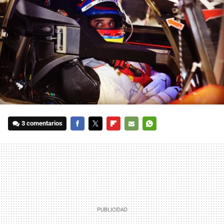
3 comentarios
FACEBOOK
TWITTER
FLIPBOARD
E-
WHATSAPP
MAIL