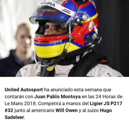
United Autosport
ha anunciado esta semana que
contarán con
Juan Pablo Montoya
en las 24 Horas de
Le Mans 2018. Competirá a manos del
Ligier JS P217
#32
junto al americano
Will Owen
y al suizo
Hugo
Sadeleer
.