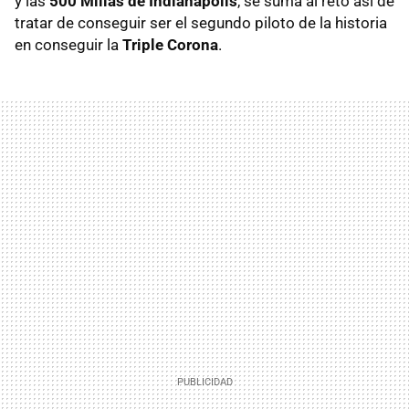
y las
500 Millas de Indianápolis
, se suma al reto así de
tratar de conseguir ser el segundo piloto de la historia
en conseguir la
Triple Corona
.