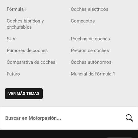
Fórmula1
Coches eléctricos
Coches híbridos y
Compactos
enchufables
SUV
Pruebas de coches
Rumores de coches
Precios de coches
Comparativa de coches
Coches autónomos
Futuro
Mundial de Fórmula 1
VER MÁS TEMAS
BUSCA