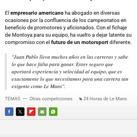
El
empresario americano
ha abogado en diversas
ocasiones por la confluencia de los campeonatos en
beneficio de promotores y aficionados. Con el fichaje
de Montoya para su equipo, ha vuelto a dejar latente su
compromiso con el
futuro de un motorsport
diferente.
"Juan Pablo lleva muchos años en las carreras y sabe
lo que hace falta para ganar. Estoy seguro que
aportará experiencia y velocidad al equipo, que es
exactamente lo que necesitamos para una carrera tan
exigente como Le Mans".
TEMAS
Otras competiciones
24 Horas de Le Mans
FACEBOOK
TWITTER
FLIPBOARD
E-
WHATSAPP
MAIL