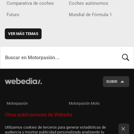
Comparativa de coches
Coches autónomos
Futuro
Mundial de Fórmula 1
VER MÁS TEMAS
BUSCA
SUBIR
Motorpasión
Motorpasión Moto
Otras publicaciones de Webedia
Utilizamos cookies de terceros para generar estadísticas de
audiencia y mostrar publicidad personalizada analizando tu