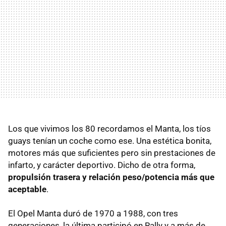
Los que vivimos los 80 recordamos el Manta, los tíos
guays tenían un coche como ese. Una estética bonita,
motores más que suficientes pero sin prestaciones de
infarto, y carácter deportivo. Dicho de otra forma,
propulsión trasera y relación peso/potencia más que
aceptable
.
El Opel Manta duró de 1970 a 1988, con tres
generaciones, la última participó en Rally y a más de