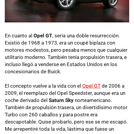
En cuanto al
Opel GT
, sería una doble resurrección.
Existió de 1968 a 1973, era un coupé biplaza con
motores modestos, pero pesaba menos que cualquier
utilitario moderno. También tenía propulsión trasera, e
incluso llegó a venderse en Estados Unidos en los
concesionarios de Buick.
El concepto vuelve a la vida con el
Opel GT
de 2006 a
2009, el reemplazo del Opel Speedster, aunque era un
coche derivado del
Saturn Sky
norteamericano.
También de propulsión trasera, un divertidísimo motor
Turbo con 260 caballos y para postre era
descapotable. Quise probarlo, pero ese se me escapó.
Me arrepentiré toda la vida, lástima que fuese un