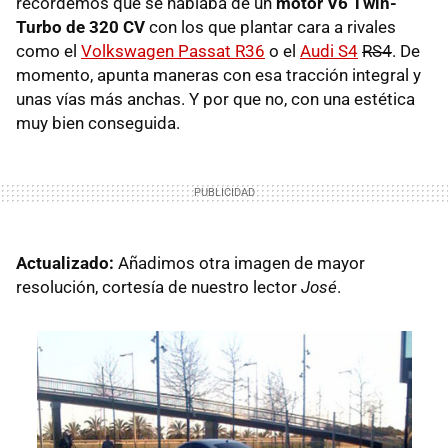
recordemos que se hablaba de un
motor V6 Twin-
Turbo de 320 CV
con los que plantar cara a rivales
como el
Volkswagen Passat R36
o el
Audi S4
RS4
. De
momento, apunta maneras con esa tracción integral y
unas vías más anchas. Y por que no, con una estética
muy bien conseguida.
Actualizado:
Añadimos otra imagen de mayor
resolución, cortesía de nuestro lector
José
.