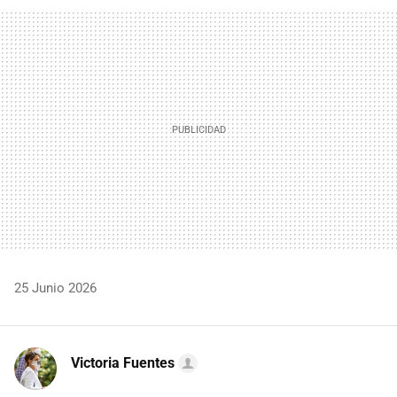
FACEBOOK
TWITTER
FLIPBOARD
E-
WHATSAPP
MAIL
25 Junio 2026
Victoria Fuentes