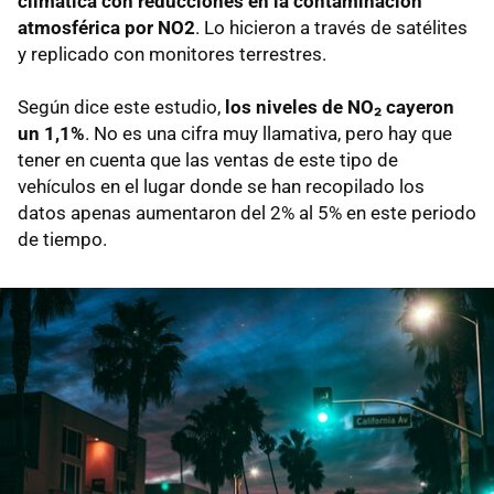
climática con reducciones en la contaminación
atmosférica por NO2
. Lo hicieron a través de satélites
y replicado con monitores terrestres.
Según dice este estudio,
los niveles de NO
₂
cayeron
un 1,1%
. No es una cifra muy llamativa, pero hay que
tener en cuenta que las ventas de este tipo de
vehículos en el lugar donde se han recopilado los
datos apenas aumentaron del 2% al 5% en este periodo
de tiempo.