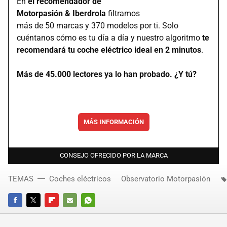
En
el recomendador de
Motorpasión & Iberdrola
filtramos
más de 50 marcas y 370 modelos por ti. Solo
cuéntanos cómo es tu día a día y nuestro algoritmo
te
recomendará tu coche eléctrico ideal en 2 minutos
.
Más de 45.000 lectores ya lo han probado. ¿Y tú?
MÁS INFORMACIÓN
CONSEJO OFRECIDO POR LA MARCA
TEMAS
Coches eléctricos
Observatorio Motorpasión
FACEBOOK
TWITTER
FLIPBOARD
E-
WHATSAPP