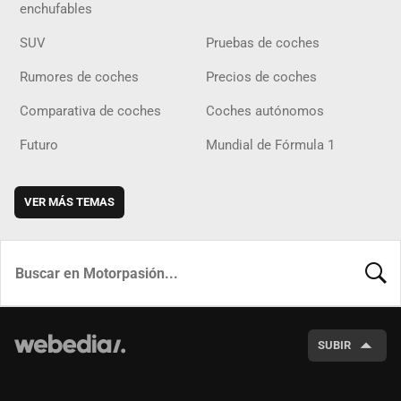
enchufables
SUV
Pruebas de coches
Rumores de coches
Precios de coches
Comparativa de coches
Coches autónomos
Futuro
Mundial de Fórmula 1
VER MÁS TEMAS
BUSCA
SUBIR