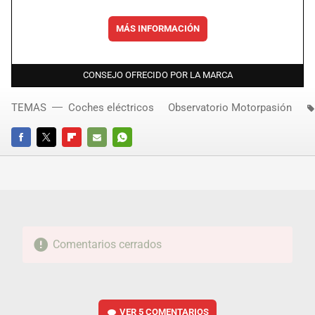
MÁS INFORMACIÓN
CONSEJO OFRECIDO POR LA MARCA
TEMAS
Coches eléctricos
Observatorio Motorpasión
FACEBOOK
TWITTER
FLIPBOARD
E-
WHATSAPP
MAIL
Comentarios cerrados
VER
5 COMENTARIOS