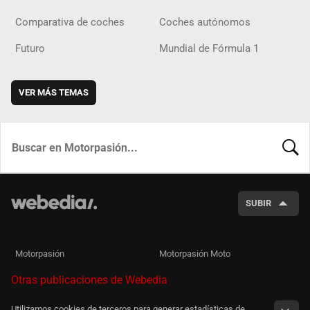
Comparativa de coches
Coches autónomos
Futuro
Mundial de Fórmula 1
VER MÁS TEMAS
BUSCA
SUBIR
Motorpasión
Motorpasión Moto
Otras publicaciones de Webedia
Utilizamos cookies de terceros para generar estadísticas de