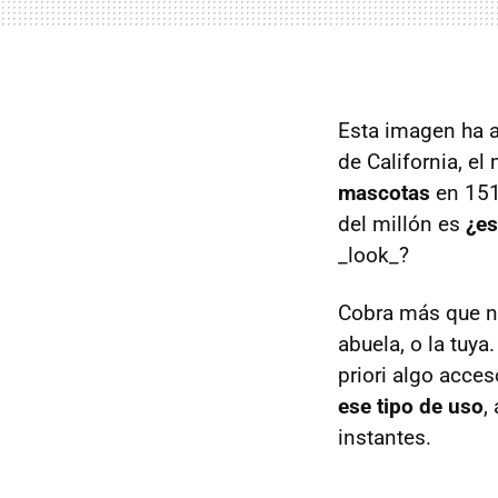
Esta imagen ha a
de California, e
mascotas
en 151
del millón es
¿es
_look_?
Cobra más que nu
abuela, o la tuya
priori algo acces
ese tipo de uso
,
instantes.