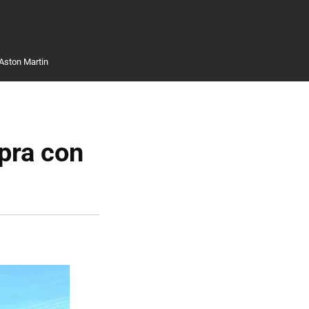
Aston Martin
pra con