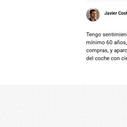
Javier Cos
Tengo sentimient
mínimo 60 años,
compras, y aparc
del coche con cie