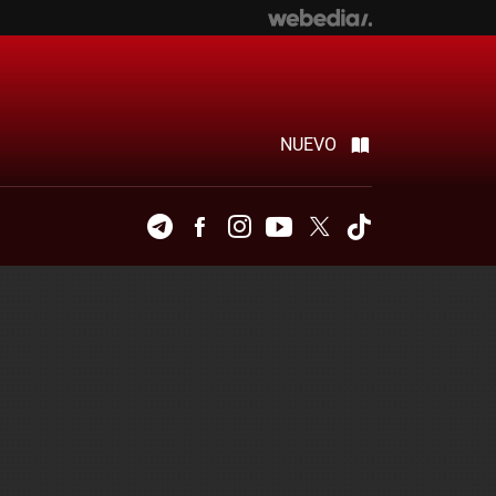
NUEVO
Telegram
Facebook
Instagram
Youtube
Twitter
Tiktok