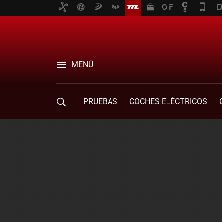
MENÚ
PRUEBAS
COCHES ELÉCTRICOS
COMPRA DE COCHES
MOVILIDAD