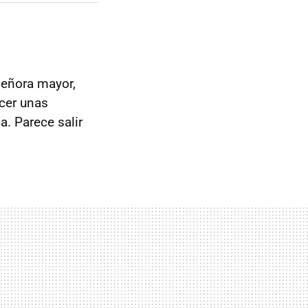
señora mayor,
cer unas
. Parece salir