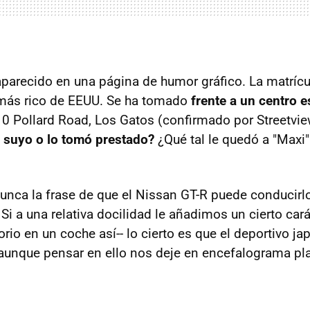
parecido en una página de humor gráfico. La matrícu
l más rico de EEUU. Se ha tomado
frente a un centro e
0 Pollard Road, Los Gatos (confirmado por Streetvie
 suyo o lo tomó prestado?
¿Qué tal le quedó a "Maxi
nca la frase de que el Nissan GT-R puede conducirl
. Si a una relativa docilidad le añadimos un cierto cará
orio en un coche así-- lo cierto es que el deportivo j
 aunque pensar en ello nos deje en encefalograma pl