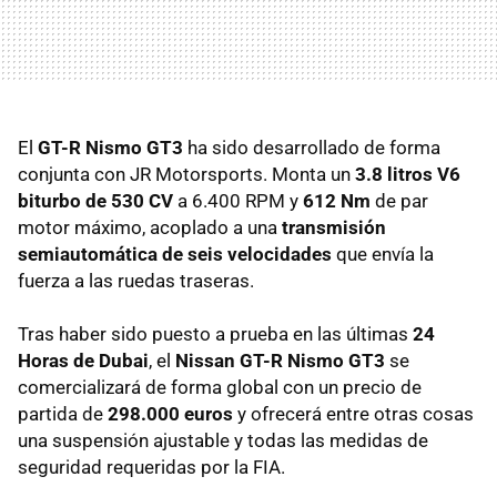
El
GT-R Nismo GT3
ha sido desarrollado de forma
conjunta con JR Motorsports. Monta un
3.8 litros V6
biturbo de 530 CV
a 6.400
RPM
y
612 Nm
de par
motor máximo, acoplado a una
transmisión
semiautomática de seis velocidades
que envía la
fuerza a las ruedas traseras.
Tras haber sido puesto a prueba en las últimas
24
Horas de Dubai
, el
Nissan GT-R Nismo GT3
se
comercializará de forma global con un precio de
partida de
298.000 euros
y ofrecerá entre otras cosas
una suspensión ajustable y todas las medidas de
seguridad requeridas por la
FIA
.