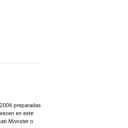
l 2006 preparadas
arecen en este
cati Monster o