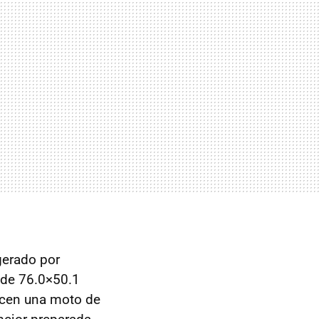
gerado por
 de 76.0×50.1
hacen una moto de