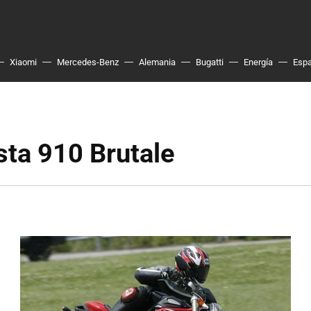
Xiaomi
Mercedes-Benz
Alemania
Bugatti
Energía
Esp
ta 910 Brutale