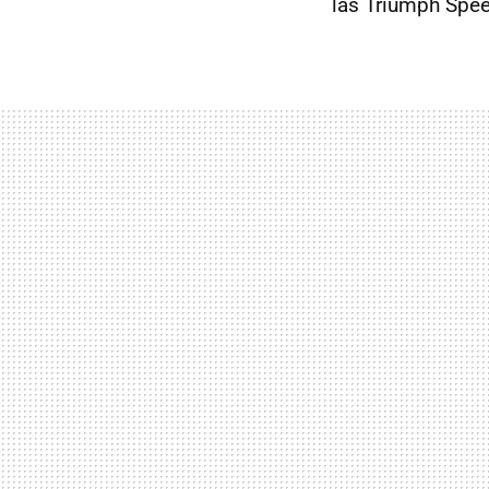
las Triumph Spee