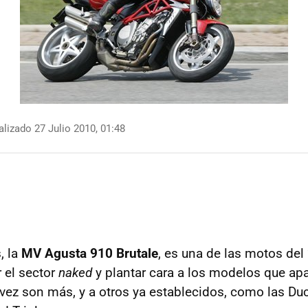
lizado 27 Julio 2010, 01:48
, la
MV Agusta 910 Brutale
, es una de las motos de
r el sector
naked
y plantar cara a los modelos que ap
 vez son más, y a otros ya establecidos, como las Du