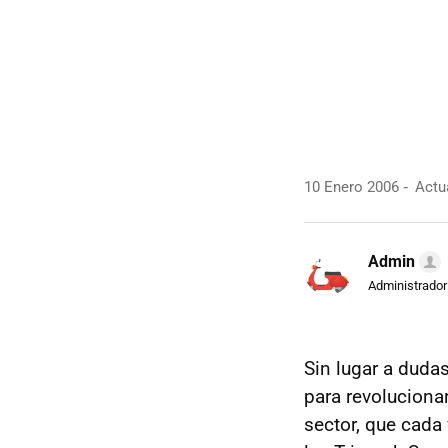
10 Enero 2006
Actua
Admin
Administrador
Sin lugar a dudas
para revoluciona
sector, que cada