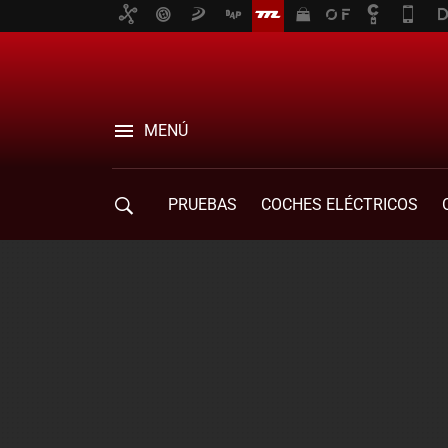
MENÚ
PRUEBAS
COCHES ELÉCTRICOS
COMPRA DE COCHES
MOVILIDAD