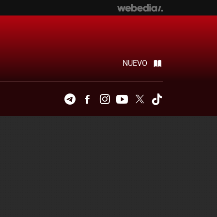
NUEVO
Telegram
Facebook
Instagram
Youtube
Twitter
Tiktok