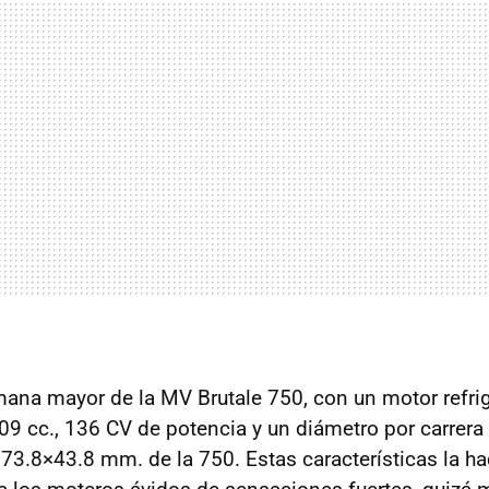
mana mayor de la MV Brutale 750, con un motor refri
09 cc., 136 CV de potencia y un diámetro por carrera
 73.8×43.8 mm. de la 750. Estas características la 