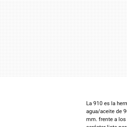
La 910 es la her
agua/aceite de 9
mm. frente a los