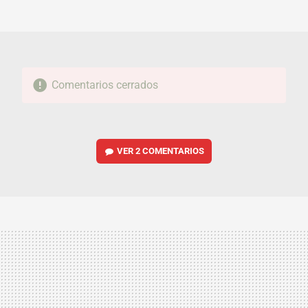
MAIL
Comentarios cerrados
VER
2 COMENTARIOS