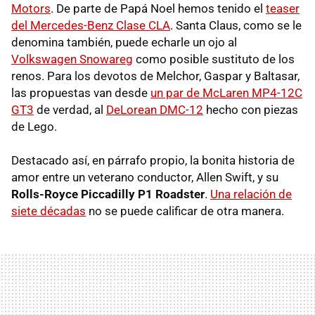
Motors
. De parte de Papá Noel hemos tenido el
teaser
del Mercedes-Benz Clase
CLA
. Santa Claus, como se le
denomina también, puede echarle un ojo al
Volkswagen Snowareg
como posible sustituto de los
renos. Para los devotos de Melchor, Gaspar y Baltasar,
las propuestas van desde
un par de McLaren MP4-12C
GT3
de verdad, al
DeLorean
DMC
-12
hecho con piezas
de Lego.
Destacado así, en párrafo propio, la bonita historia de
amor entre un veterano conductor, Allen Swift, y su
Rolls-Royce Piccadilly P1 Roadster
.
Una relación de
siete décadas
no se puede calificar de otra manera.