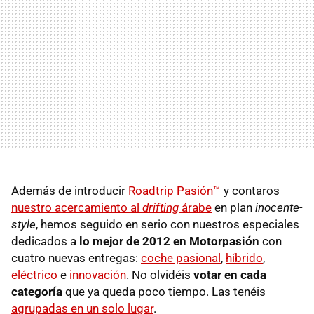
Además de introducir
Roadtrip Pasión™
y contaros
nuestro acercamiento al
drifting
árabe
en plan
inocente-
style
, hemos seguido en serio con nuestros especiales
dedicados a
lo mejor de 2012 en Motorpasión
con
cuatro nuevas entregas:
coche pasional
,
híbrido
,
eléctrico
e
innovación
. No olvidéis
votar en cada
categoría
que ya queda poco tiempo. Las tenéis
agrupadas en un solo lugar
.