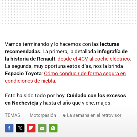
Vamos terminando y lo hacemos con las
lecturas
recomendadas
. La primera, la detallada
infografía de
la historia de Renault
,
desde el 4CV al coche eléctrico
.
La segunda, muy oportuna estos días, nos la brinda
Espacio Toyota
:
Cómo conducir de forma segura en
condiciones de niebla
.
Esto ha sido todo por hoy.
Cuidado con los excesos
en Nochevieja
y hasta el año que viene, majos.
TEMAS
Motorpasión
La semana en el retrovisor
FACEBOOK
TWITTER
FLIPBOARD
E-
WHATSAPP