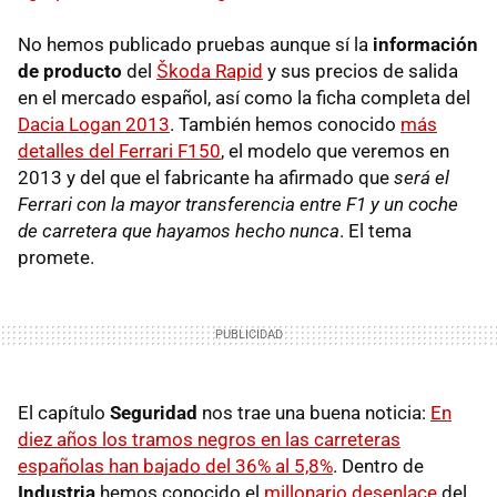
No hemos publicado pruebas aunque sí la
información
de producto
del
Škoda Rapid
y sus precios de salida
en el mercado español, así como la ficha completa del
Dacia Logan 2013
. También hemos conocido
más
detalles del Ferrari F150
, el modelo que veremos en
2013 y del que el fabricante ha afirmado que
será el
Ferrari con la mayor transferencia entre F1 y un coche
de carretera que hayamos hecho nunca
. El tema
promete.
El capítulo
Seguridad
nos trae una buena noticia:
En
diez años los tramos negros en las carreteras
españolas han bajado del 36% al 5,8%
. Dentro de
Industria
hemos conocido el
millonario desenlace
del