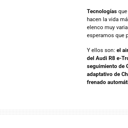
Tecnologías
que 
hacen la vida má
elenco muy vari
esperamos que 
Y ellos son:
el a
del Audi R8 e-Tr
seguimiento de 
adaptativo de Che
frenado automáti