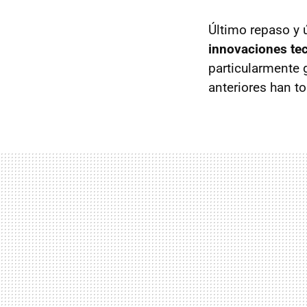
Último repaso y 
innovaciones te
particularmente 
anteriores han t