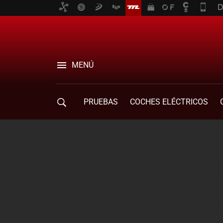
MENÚ
PRUEBAS
COCHES ELÉCTRICOS
COMPRA DE COCHES
MOVILIDAD