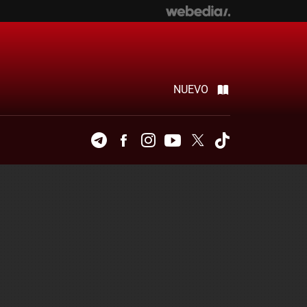
NUEVO
Telegram
Facebook
Instagram
Youtube
Twitter
Tiktok