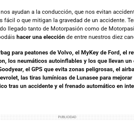
nos ayudan a la conducción, que nos evitan acciden
s fácil o que mitigan la gravedad de un accidente. 
ado llegado tanto de Motorpasión como de Motorpasi
podáis
hacer una elección
de entre nuestros diez can
irbag para peatones de Volvo, el MyKey de Ford, el ret
on, los neumáticos autoinflables y los que llevan un
Goodyear, el
GPS
que evita zonas peligrosas, el airb
vrolet, las tiras lumínicas de Lunasee para mejorar la
co tras un accidente y el frenado automático en int