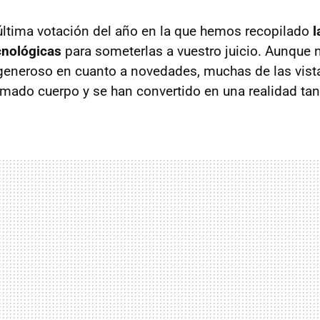
última votación del año en la que hemos recopilado
l
cnológicas
para someterlas a vuestro juicio. Aunque 
generoso en cuanto a novedades, muchas de las vist
omado cuerpo y se han convertido en una realidad tan