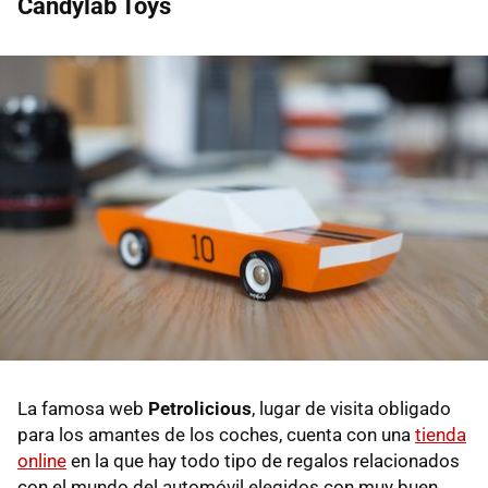
Candylab Toys
La famosa web
Petrolicious
, lugar de visita obligado
para los amantes de los coches, cuenta con una
tienda
online
en la que hay todo tipo de regalos relacionados
con el mundo del automóvil elegidos con muy buen