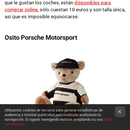
que le gustan los coches, están
disponibles para
comprar online
, sólo cuestan 10 euros y son talla única,
así que es imposible equivocarse.
Osito Porsche Motorsport
Utilizamos cookies de terceros para generar estadísticas de
audiencia y mostrar publicidad personalizada analizando tu
navegación. Si sigues navegando estarás aceptando su uso.
Más
información