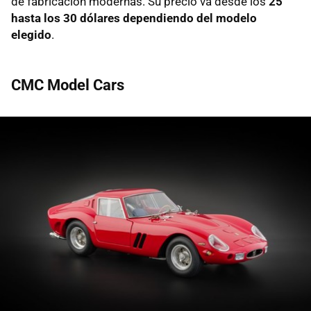
de fabricación modernas. Su precio va desde los
25
hasta los 30 dólares dependiendo del modelo
elegido
.
CMC Model Cars