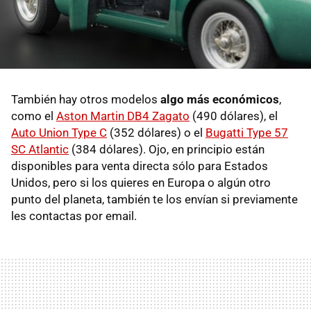
También hay otros modelos
algo más económicos
,
como el
Aston Martin DB4 Zagato
(490 dólares), el
Auto Union Type C
(352 dólares) o el
Bugatti Type 57
SC Atlantic
(384 dólares). Ojo, en principio están
disponibles para venta directa sólo para Estados
Unidos, pero si los quieres en Europa o algún otro
punto del planeta, también te los envían si previamente
les contactas por email.