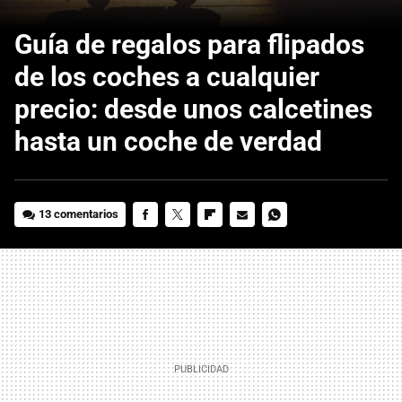
Guía de regalos para flipados
de los coches a cualquier
precio: desde unos calcetines
hasta un coche de verdad
13 comentarios
FACEBOOK
TWITTER
FLIPBOARD
E-
WHATSAPP
MAIL