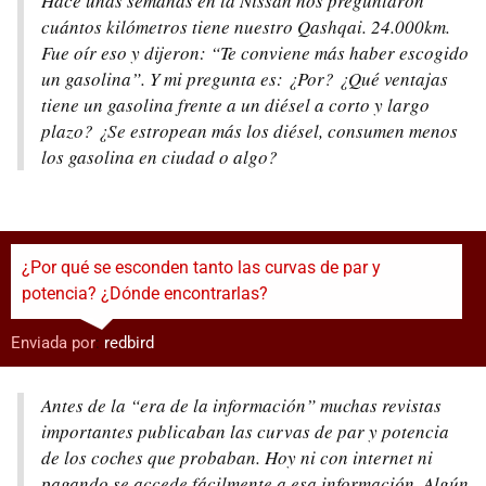
Hace unas semanas en la Nissan nos preguntaron
cuántos kilómetros tiene nuestro Qashqai. 24.000km.
Fue oír eso y dijeron: “Te conviene más haber escogido
un gasolina”. Y mi pregunta es: ¿Por? ¿Qué ventajas
tiene un gasolina frente a un diésel a corto y largo
plazo? ¿Se estropean más los diésel, consumen menos
los gasolina en ciudad o algo?
¿Por qué se esconden tanto las curvas de par y
potencia? ¿Dónde encontrarlas?
Enviada por
:
redbird
Antes de la “era de la información” muchas revistas
importantes publicaban las curvas de par y potencia
de los coches que probaban. Hoy ni con internet ni
pagando se accede fácilmente a esa información. Algún