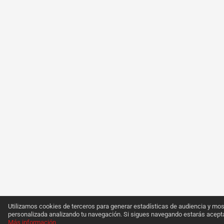
Utilizamos cookies de terceros para generar estadísticas de audiencia y mos
personalizada analizando tu navegación. Si sigues navegando estarás acept
Más información