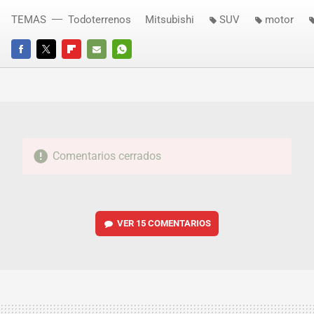
TEMAS
Todoterrenos
Mitsubishi
SUV
motor
FACEBOOK
TWITTER
FLIPBOARD
E-
WHATSAPP
MAIL
Comentarios cerrados
VER
15 COMENTARIOS