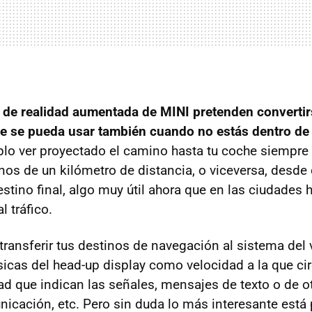
s de realidad aumentada de MINI pretenden convertir
 se pueda usar también cuando no estás dentro de
lo ver proyectado el camino hasta tu coche siempre
os de un kilómetro de distancia, o viceversa, desde
estino final, algo muy útil ahora que en las ciudades
l tráfico.
ransferir tus destinos de navegación al sistema del v
sicas del head-up display como velocidad a la que ci
ad que indican las señales, mensajes de texto o de ot
icación, etc. Pero sin duda lo más interesante está p