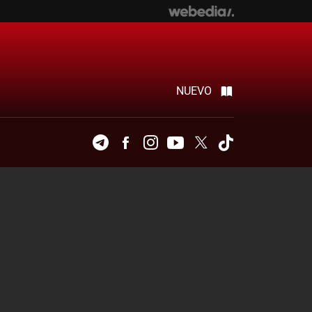
NUEVO
Telegram
Facebook
Instagram
Youtube
Twitter
Tiktok