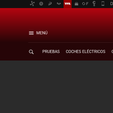
MENÚ
PRUEBAS
COCHES ELÉCTRICOS
COMPRA DE COCHES
MOVILIDAD