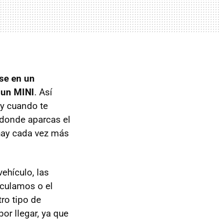
se en un
 un MINI
. Así
 y cuando te
 donde aparcas el
 hay cada vez más
ehículo, las
rculamos o el
ro tipo de
or llegar, ya que