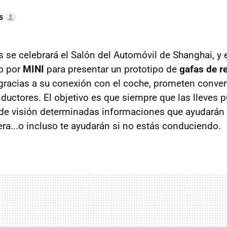
s
se celebrará el Salón del Automóvil de Shanghai, y e
o por
MINI
para presentar un prototipo de
gafas de r
gracias a su conexión con el coche, prometen convert
nductores. El objetivo es que siempre que las lleves 
de visión determinadas informaciones que ayudarán 
tera...o incluso te ayudarán si no estás conduciendo.