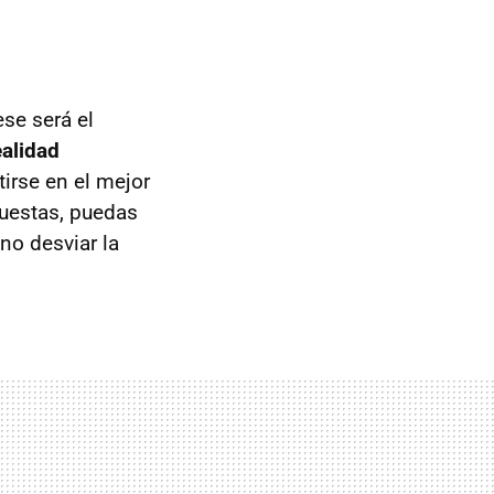
se será el
ealidad
irse en el mejor
puestas, puedas
no desviar la