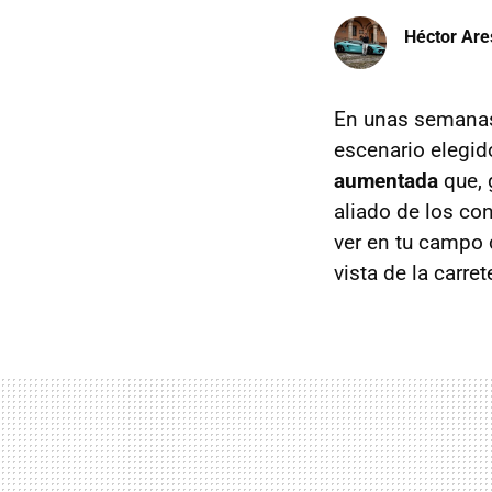
Héctor Are
En unas semanas 
escenario elegid
aumentada
que, 
aliado de los co
ver en tu campo 
vista de la carre