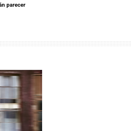
án parecer