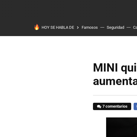
HOY SE HABLA DE
Famosos
Seguridad
Ca
MINI qui
aumentad
7 comentarios
F