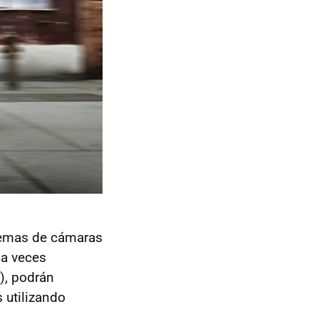
temas de cámaras
 a veces
), podrán
 utilizando