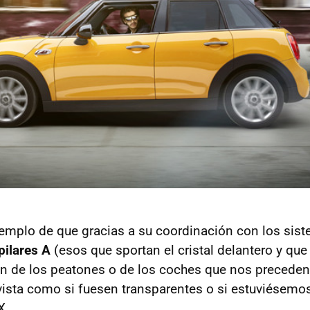
emplo de que gracias a su coordinación con los sis
pilares A
(esos que sportan el cristal delantero y que
sión de los peatones o de los coches que nos preceden
vista como si fuesen transparentes o si estuviésemos
X.