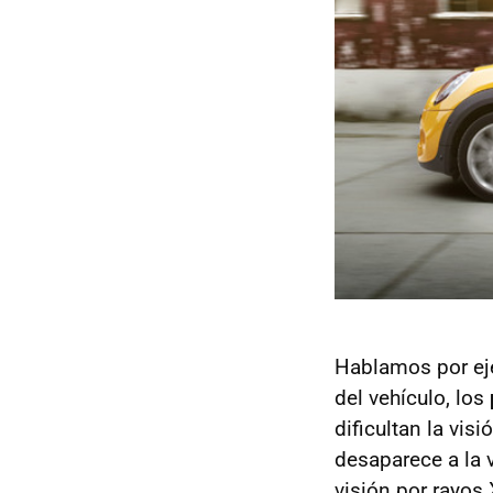
Hablamos por ej
del vehículo, los
dificultan la vi
desaparece a la 
visión por rayos 