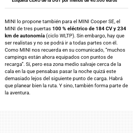
Etiqueta CERO de la DGT por menos de 40.000 euros
MINI lo propone también para el MINI Cooper SE, el
MINI de tres puertas
100 % eléctrico de 184 CV y 234
km de autonomía
(ciclo WLTP). Sin embargo, hay que
ser realistas y no se podrá ir a todas partes con él.
Como MINI nos recuerda en su comunicado, “muchos
campings están ahora equipados con puntos de
recarga”. Sí, pero esa zona medio salvaje cerca de la
cala en la que pensabas pasar la noche quizá este
demasiado lejos del siguiente punto de carga. Habrá
que planear bien la ruta. Y sino, también forma parte de
la aventura.