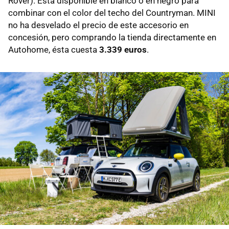
Rover). Está disponible en blanco o en negro para
combinar con el color del techo del Countryman. MINI
no ha desvelado el precio de este accesorio en
concesión, pero comprando la tienda directamente en
Autohome, ésta cuesta
3.339 euros
.