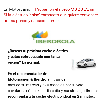
En Motorpasión |
Probamos el nuevo MG ZS EV, un
SUV eléctrico 'chino' compacto que quiere convencer
por su precio y espacio interior
¿Buscas tu próximo coche eléctrico
y estás sobrepasado con tanta
opción? Es normal.
En
el recomendador de
Motorpasión & Iberdrola
filtramos
más de 50 marcas y 370 modelos por ti. Solo
cuéntanos cómo es tu día a día y nuestro algoritmo
te
recomendará tu coche eléctrico ideal en 2 minutos
.