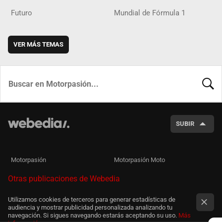
Futuro
Mundial de Fórmula 1
VER MÁS TEMAS
BUSCA
SUBIR
Motorpasión
Motorpasión Moto
Otras publicaciones de Webedia
Utilizamos cookies de terceros para generar estadísticas de
audiencia y mostrar publicidad personalizada analizando tu
navegación. Si sigues navegando estarás aceptando su uso.
Más