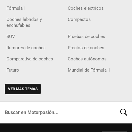
Fórmula1
Coches eléctricos
Coches híbridos y
Compactos
enchufables
SUV
Pruebas de coches
Rumores de coches
Precios de coches
Comparativa de coches
Coches autónomos
Futuro
Mundial de Fórmula 1
VER MÁS TEMAS
BUSCA