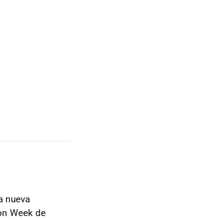
la nueva
ion Week de