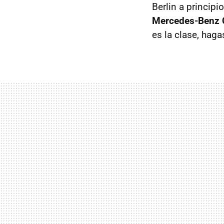
Berlin a principi
Mercedes-Benz 
es la clase, hag