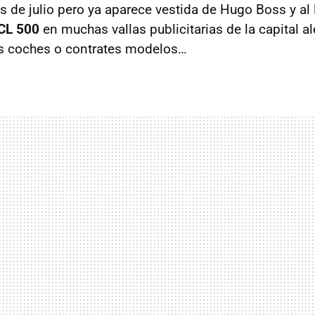
os de julio pero ya aparece vestida de Hugo Boss y al
CL 500
en muchas vallas publicitarias de la capital a
as coches o contrates modelos…