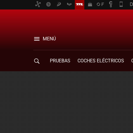
MENÚ
PRUEBAS
COCHES ELÉCTRICOS
COMPRA DE COCHES
MOVILIDAD