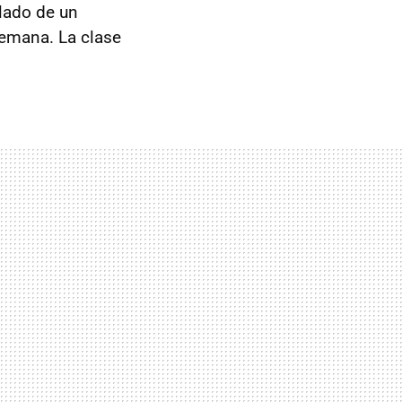
 lado de un
lemana. La clase