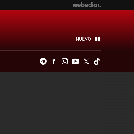
NUEVO
Telegram
Facebook
Instagram
Youtube
Twitter
Tiktok