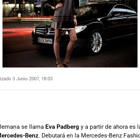
izado 3 Junio 2007, 18:03
alemana se llama
Eva Padberg
y a partir de ahora es 
ercedes-Benz
. Debutará en la Mercedes-Benz Fash