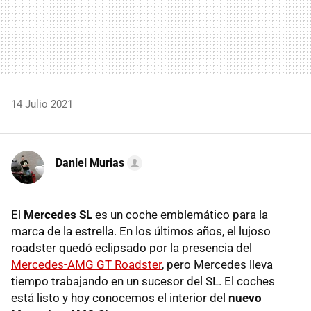
14 Julio 2021
Daniel Murias
El
Mercedes SL
es un coche emblemático para la
marca de la estrella. En los últimos años, el lujoso
roadster quedó eclipsado por la presencia del
Mercedes-AMG GT Roadster
, pero Mercedes lleva
tiempo trabajando en un sucesor del SL. El coches
está listo y hoy conocemos el interior del
nuevo