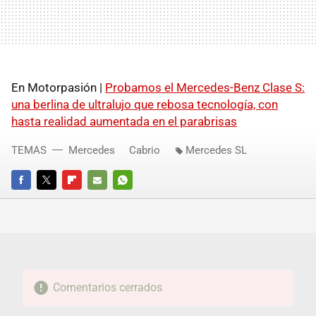
En Motorpasión |
Probamos el Mercedes-Benz Clase S:
una berlina de ultralujo que rebosa tecnología, con
hasta realidad aumentada en el parabrisas
TEMAS
Mercedes
Cabrio
Mercedes SL
FACEBOOK
TWITTER
FLIPBOARD
E-
WHATSAPP
MAIL
Comentarios cerrados