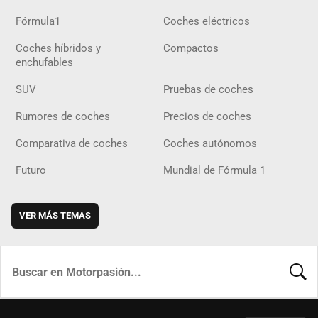
Fórmula1
Coches eléctricos
Coches híbridos y
Compactos
enchufables
SUV
Pruebas de coches
Rumores de coches
Precios de coches
Comparativa de coches
Coches autónomos
Futuro
Mundial de Fórmula 1
VER MÁS TEMAS
BUSCA