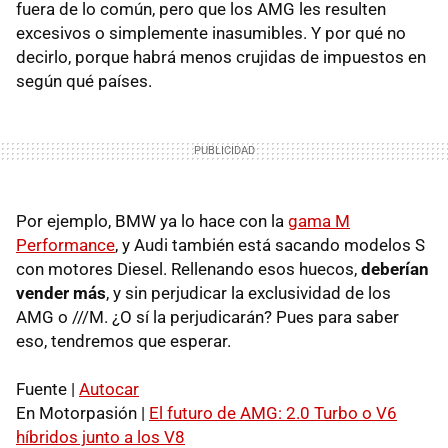
fuera de lo común, pero que los AMG les resulten
excesivos o simplemente inasumibles. Y por qué no
decirlo, porque habrá menos crujidas de impuestos en
según qué países.
Por ejemplo, BMW ya lo hace con la
gama M
Performance
, y Audi también está sacando modelos S
con motores Diesel. Rellenando esos huecos,
deberían
vender más
, y sin perjudicar la exclusividad de los
AMG o ///M. ¿O sí la perjudicarán? Pues para saber
eso, tendremos que esperar.
Fuente |
Autocar
En Motorpasión |
El futuro de AMG: 2.0 Turbo o V6
híbridos junto a los V8