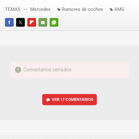
TEMAS
Mercedes
Rumores de coches
AMG
FACEBOOK
TWITTER
FLIPBOARD
E-
WHATSAPP
MAIL
Comentarios cerrados
VER
17 COMENTARIOS