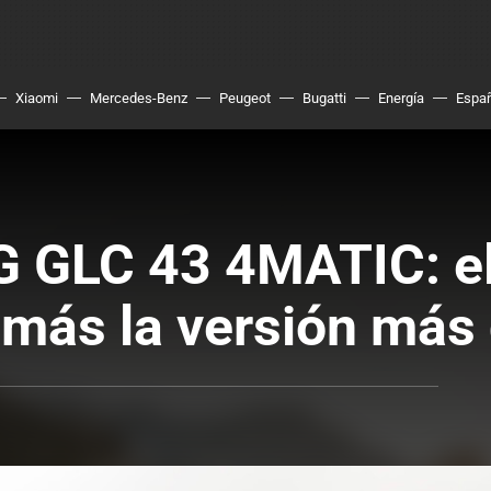
Xiaomi
Mercedes-Benz
Peugeot
Bugatti
Energía
Espa
GLC 43 4MATIC: el
más la versión más 