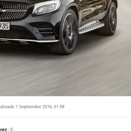
alizado 1 Septiembre 2016, 01:58
arez