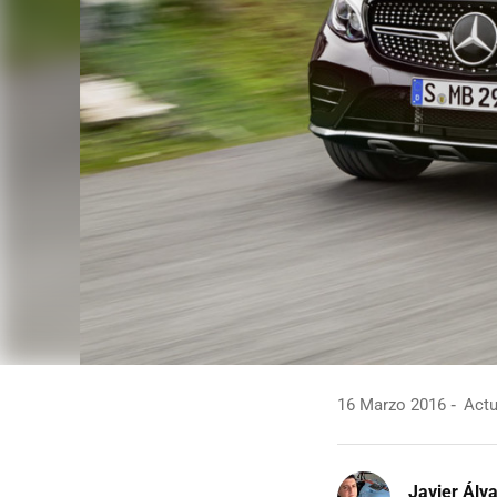
16 Marzo 2016
Actu
Javier Álv