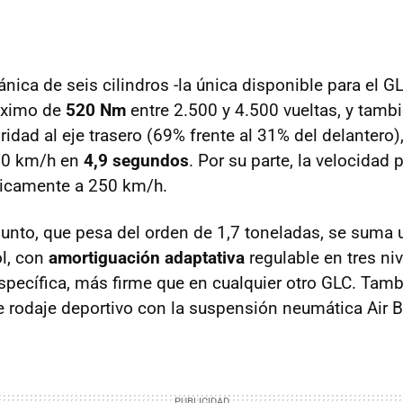
nica de seis cilindros -la única disponible para el G
áximo de
520 Nm
entre 2.500 y 4.500 vueltas, y tambi
ridad al eje trasero (69% frente al 31% del delantero)
100 km/h en
4,9 segundos
. Por su parte, la velocidad 
nicamente a 250 km/h.
unto, que pesa del orden de 1,7 toneladas, se suma
l, con
amortiguación adaptativa
regulable en tres ni
specífica, más firme que en cualquier otro GLC. Tamb
e rodaje deportivo con la suspensión neumática Air B