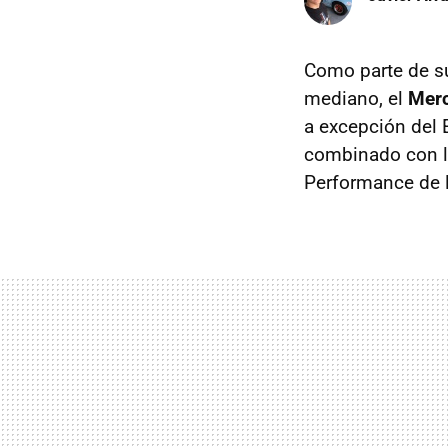
Como parte de s
mediano, el
Mer
a excepción del 
combinado con la
Performance de l