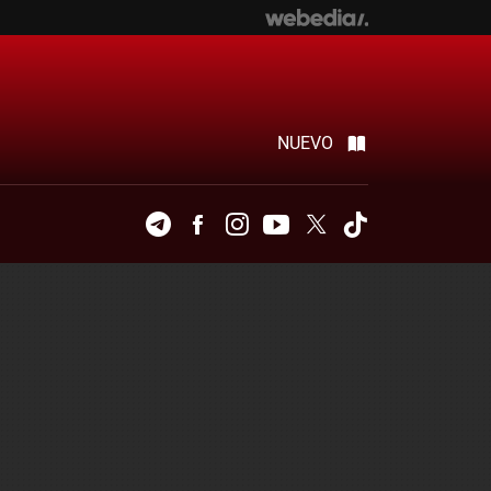
NUEVO
Telegram
Facebook
Instagram
Youtube
Twitter
Tiktok