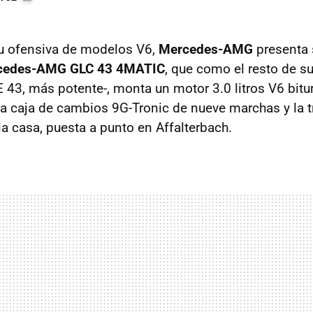
u ofensiva de modelos V6,
Mercedes-AMG
presenta 
cedes-AMG GLC 43 4MATIC
, que como el resto de s
E 43, más potente-, monta un motor 3.0 litros V6 bit
 caja de cambios 9G-Tronic de nueve marchas y la tr
a casa, puesta a punto en Affalterbach.