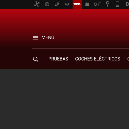
MENÚ
PRUEBAS
COCHES ELÉCTRICOS
COMPRA DE COCHES
MOVILIDAD