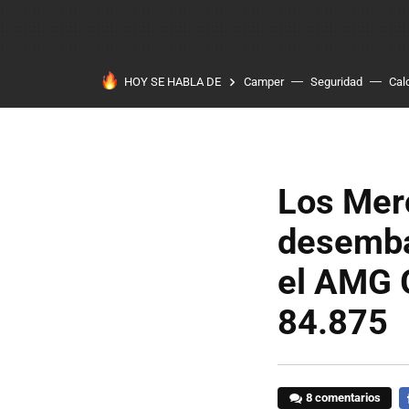
HOY SE HABLA DE
Camper
Seguridad
Cal
Los Mer
desemba
el AMG 
84.875
8 comentarios