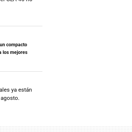
 un compacto
a los mejores
ales ya están
 agosto.