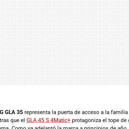
G GLA 35
representa la puerta de acceso a la familia
tras que el
GLA 45 S 4Matic+
protagoniza el tope de
ma. Como ya adelantó la marca a principios de año,