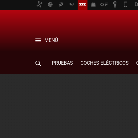
MENÚ
PRUEBAS
COCHES ELÉCTRICOS
COMPRA DE COCHES
MOVILIDAD