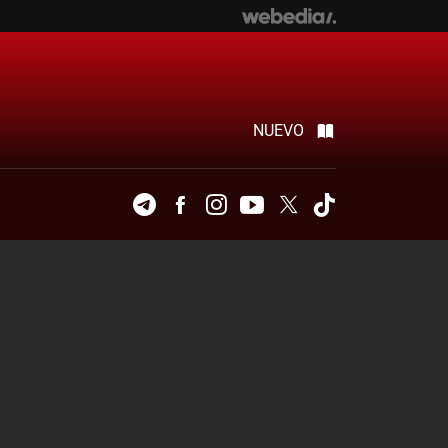
NUEVO
Telegram
Facebook
Instagram
Youtube
Twitter
Tiktok