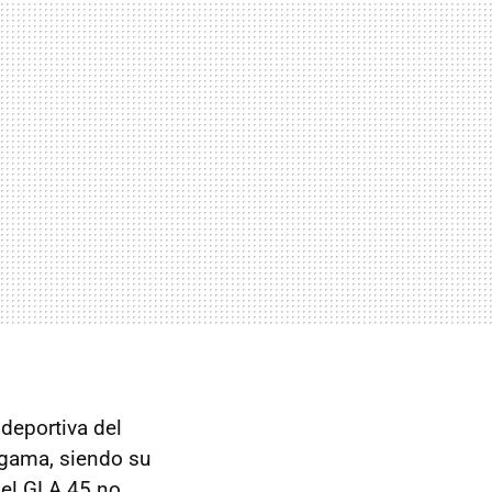
 deportiva del
 gama, siendo su
 el GLA 45 no