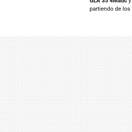
GLA 35 4Matic
partiendo de los