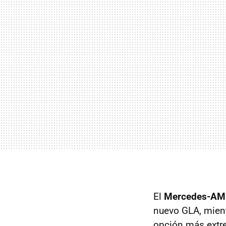
El
Mercedes-AM
nuevo GLA, mien
opción más extre