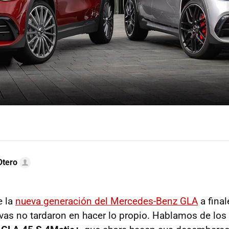
Otero
e la
nueva generación del Mercedes-Benz GLA
a final
ivas no tardaron en hacer lo propio. Hablamos de los