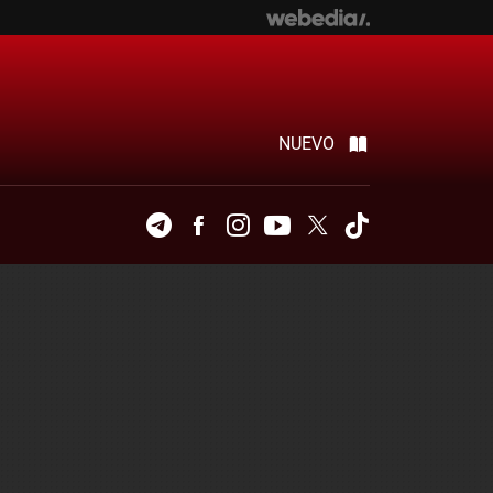
NUEVO
Telegram
Facebook
Instagram
Youtube
Twitter
Tiktok