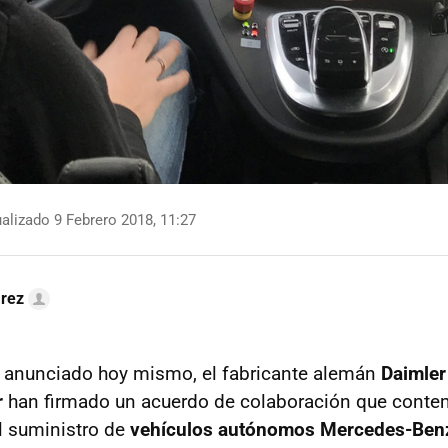
alizado 9 Febrero 2018, 11:27
arez
a anunciado hoy mismo, el fabricante alemán
Daimler
r
han firmado un acuerdo de colaboración que contem
l suministro de
vehículos autónomos Mercedes-Ben