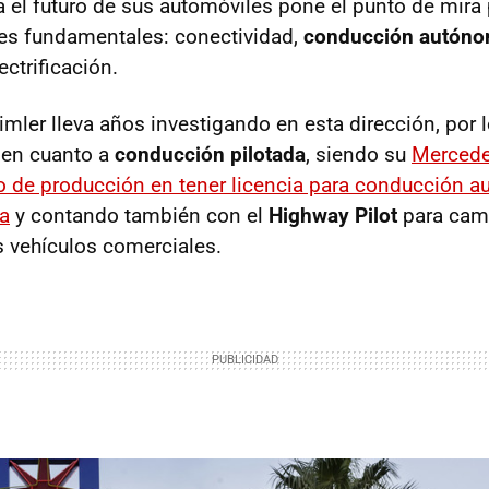
ra el futuro de sus automóviles pone el punto de mir
res fundamentales: conectividad,
conducción autón
ctrificación.
imler lleva años investigando en esta dirección, por 
 en cuanto a
conducción pilotada
, siendo su
Mercede
lo de producción en tener licencia para conducción 
a
y contando también con el
Highway Pilot
para cami
 vehículos comerciales.