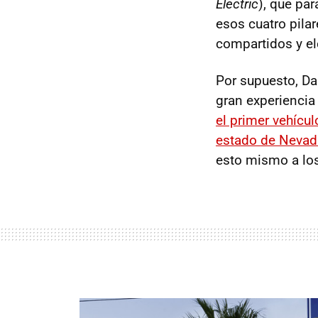
Electric
), que pa
esos cuatro pila
compartidos y ele
Por supuesto, Da
gran experiencia
el primer vehícu
estado de Nevad
esto mismo a los