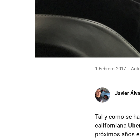
1 Febrero 2017
Actu
Javier Álv
Tal y como se h
californiana
Ube
próximos años e