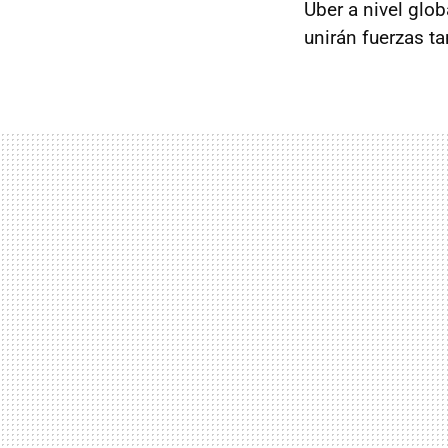
Uber a nivel glo
unirán fuerzas t