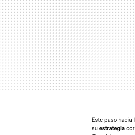
Este paso hacia 
su
estrategia
cor