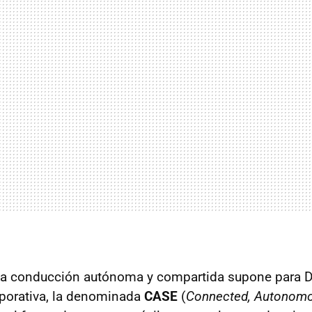
la conducción autónoma y compartida supone para Da
porativa, la denominada
CASE
(
Connected, Autonomo