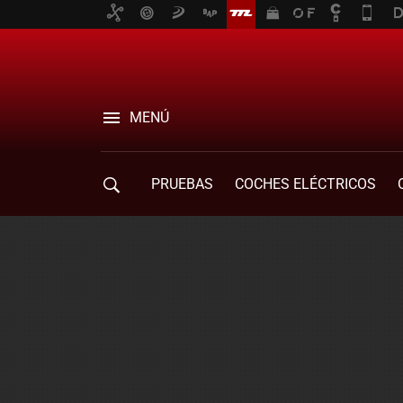
MENÚ
PRUEBAS
COCHES ELÉCTRICOS
COMPRA DE COCHES
MOVILIDAD