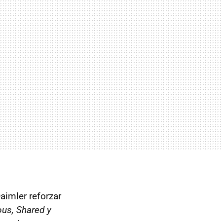
imler reforzar
us, Shared y