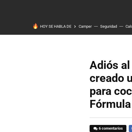
HOY SE HABLA DE
Camper
Seguridad
Cal
Adiós al
creado u
para coc
Fórmula
6 comentarios