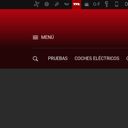
MENÚ
PRUEBAS
COCHES ELÉCTRICOS
COMPRA DE COCHES
MOVILIDAD