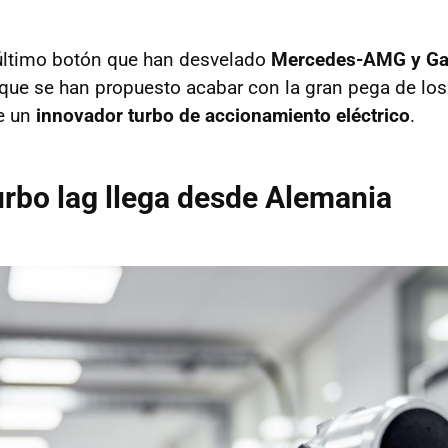
 último botón que han desvelado
Mercedes-AMG y Gar
ue se han propuesto acabar con la gran pega de los 
e un
innovador turbo de accionamiento eléctrico
.
turbo lag llega desde Alemania