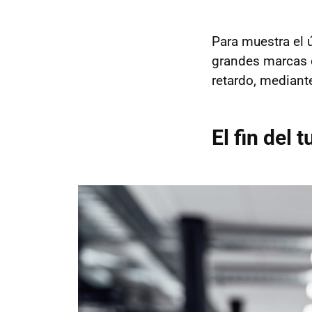
Para muestra el
grandes marcas q
retardo, mediant
El fin del 