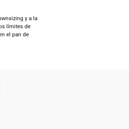
wnsizing y a la
os límites de
en el pan de