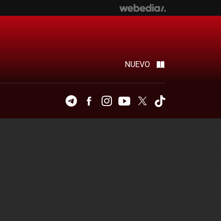
NUEVO
Telegram
Facebook
Instagram
Youtube
Twitter
Tiktok