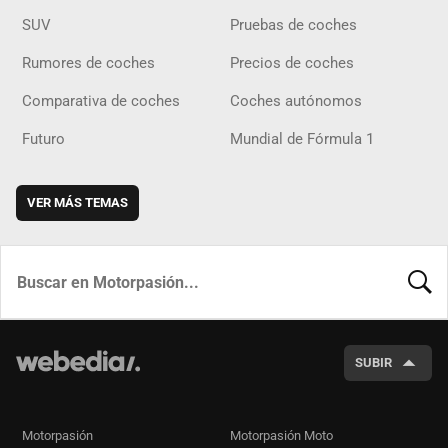
SUV
Pruebas de coches
Rumores de coches
Precios de coches
Comparativa de coches
Coches autónomos
Futuro
Mundial de Fórmula 1
VER MÁS TEMAS
BUSCA
SUBIR
Motorpasión
Motorpasión Moto