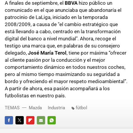
A finales de septiembre, el
BBVA
hizo público un
comunicado en el que anunciaba que abandonaría el
patrocinio de LaLiga, iniciado en la temporada
2008/2009, a causa de "el cambio estratégico que
está llevando a cabo, centrado en la transformación
digital del banco a nivel mundial". Ahora, recoge el
testigo una marca que, en palabras de su consejero
delegado,
José María Terol
, tiene por máxima “ofrecer
al cliente pasión por la conducción y el mejor
comportamiento dinámico en todos nuestros coches,
pero al mismo tiempo maximizando su seguridad a
bordo y ofreciendo el mayor respeto medioambiental”.
A partir de ahora, esa pasión acompañará a los
futbolistas en nuestro país.
TEMAS
Mazda
Industria
fútbol
FACEBOOK
TWITTER
FLIPBOARD
E-
WHATSAPP