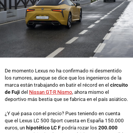
De momento Lexus no ha confirmado ni desmentido
los rumores, aunque se dice que los ingenieros de la
marca están trabajando en batir el récord en el
circuito
de Fuji
del
Nissan GT-R Nismo
, ahora mismo el
deportivo más bestia que se fabrica en el país asiático.
¿Y qué pasa con el precio? Pues teniendo en cuenta
que el Lexus LC 500 Sport cuesta en España 150.000
euros, un
hipotético LC F
podría rozar los
200.000