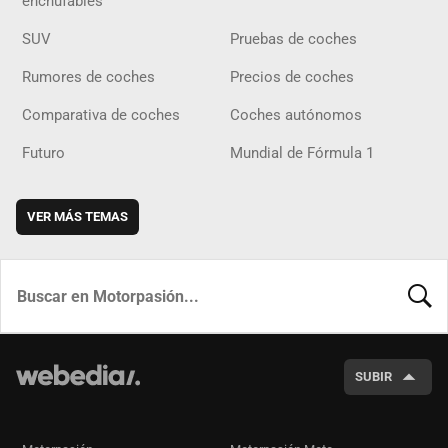
enchufables
SUV
Pruebas de coches
Rumores de coches
Precios de coches
Comparativa de coches
Coches autónomos
Futuro
Mundial de Fórmula 1
VER MÁS TEMAS
BUSCA
SUBIR