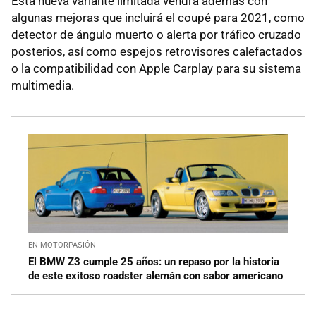
Esta nueva variante limitada vendrá además con
algunas mejoras que incluirá el coupé para 2021, como
detector de ángulo muerto o alerta por tráfico cruzado
posterios, así como espejos retrovisores calefactados
o la compatibilidad con Apple Carplay para su sistema
multimedia.
EN MOTORPASIÓN
El BMW Z3 cumple 25 años: un repaso por la historia
de este exitoso roadster alemán con sabor americano