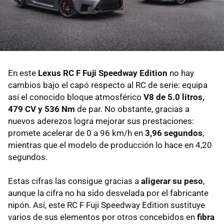
En este
Lexus RC F Fuji Speedway Edition
no hay
cambios bajo el capó respecto al RC de serie: equipa
así el conocido bloque atmosférico
V8 de 5.0 litros,
479 CV y 536 Nm
de par. No obstante, gracias a
nuevos aderezos logra mejorar sus prestaciones:
promete acelerar de 0 a 96 km/h en
3,96 segundos
,
mientras que el modelo de producción lo hace en 4,20
segundos.
Estas cifras las consigue gracias a
aligerar su peso
,
aunque la cifra no ha sido desvelada por el fabricante
nipón. Así, este RC F Fuji Speedway Edition sustituye
varios de sus elementos por otros concebidos en
fibra