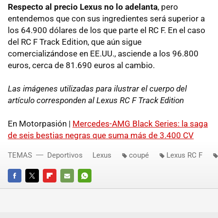
Respecto al precio Lexus no lo adelanta
, pero
entendemos que con sus ingredientes será superior a
los 64.900 dólares de los que parte el RC F. En el caso
del RC F Track Edition, que aún sigue
comercializándose en EE.UU., asciende a los 96.800
euros, cerca de 81.690 euros al cambio.
Las imágenes utilizadas para ilustrar el cuerpo del
artículo corresponden al Lexus RC F Track Edition
En Motorpasión |
Mercedes-AMG Black Series: la saga
de seis bestias negras que suma más de 3.400 CV
TEMAS
Deportivos
Lexus
coupé
Lexus RC F
FACEBOOK
TWITTER
FLIPBOARD
E-
WHATSAPP
MAIL