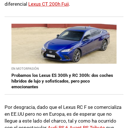
diferencial
Lexus CT 200h Fuji
.
EN MOTORPASIÓN
Probamos los Lexus ES 300h y RC 300h: dos coches
híbridos de lujo y sofisticados, pero poco
emocionantes
Por desgracia, dado que el Lexus RC F se comercializa
en EE.UU pero no en Europa, es de esperar que no
llegue a este lado del charco, tal y como ha ocurrido
con el espectacular
Audi RS 6 Avant RS Tribute
que