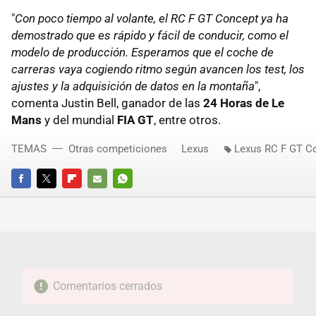
"
Con poco tiempo al volante, el RC F GT Concept ya ha
demostrado que es rápido y fácil de conducir, como el
modelo de producción. Esperamos que el coche de
carreras vaya cogiendo ritmo según avancen los test, los
ajustes y la adquisición de datos en la montaña
",
comenta Justin Bell, ganador de las
24 Horas de Le
Mans
y del mundial
FIA GT
, entre otros.
TEMAS
Otras competiciones
Lexus
Lexus RC F GT C
FACEBOOK
TWITTER
FLIPBOARD
E-
WHATSAPP
MAIL
Comentarios cerrados